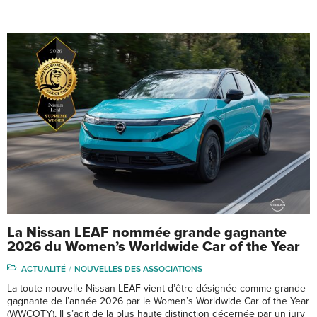
La Nissan LEAF nommée grande gagnante
2026 du Women’s Worldwide Car of the Year
ACTUALITÉ
NOUVELLES DES ASSOCIATIONS
La toute nouvelle Nissan LEAF vient d’être désignée comme grande
gagnante de l’année 2026 par le Women’s Worldwide Car of the Year
(WWCOTY). Il s’agit de la plus haute distinction décernée par un jury