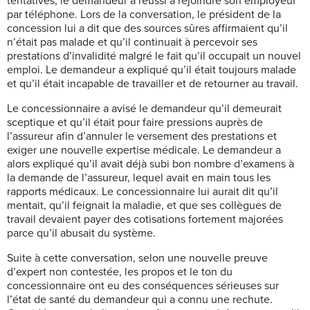
tentatives, le demandeur a réussi à rejoindre son employeur
par téléphone. Lors de la conversation, le président de la
concession lui a dit que des sources sûres affirmaient qu’il
n’était pas malade et qu’il continuait à percevoir ses
prestations d’invalidité malgré le fait qu’il occupait un nouvel
emploi. Le demandeur a expliqué qu’il était toujours malade
et qu’il était incapable de travailler et de retourner au travail.
Le concessionnaire a avisé le demandeur qu’il demeurait
sceptique et qu’il était pour faire pressions auprès de
l’assureur afin d’annuler le versement des prestations et
exiger une nouvelle expertise médicale. Le demandeur a
alors expliqué qu’il avait déjà subi bon nombre d’examens à
la demande de l’assureur, lequel avait en main tous les
rapports médicaux. Le concessionnaire lui aurait dit qu’il
mentait, qu’il feignait la maladie, et que ses collègues de
travail devaient payer des cotisations fortement majorées
parce qu’il abusait du système.
Suite à cette conversation, selon une nouvelle preuve
d’expert non contestée, les propos et le ton du
concessionnaire ont eu des conséquences sérieuses sur
l’état de santé du demandeur qui a connu une rechute.