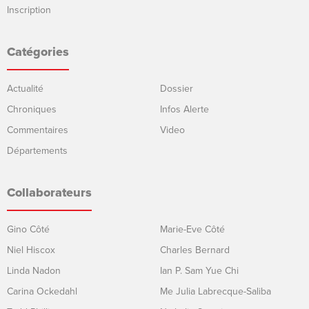
Inscription
Catégories
Actualité
Dossier
Chroniques
Infos Alerte
Commentaires
Video
Départements
Collaborateurs
Gino Côté
Marie-Eve Côté
Niel Hiscox
Charles Bernard
Linda Nadon
Ian P. Sam Yue Chi
Carina Ockedahl
Me Julia Labrecque-Saliba