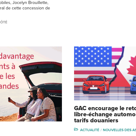
biles, Jocelyn Brouillette,
ral de cette concession de
CÔTÉ
GAC encourage le ret
libre-échange automo
tarifs douaniers
ACTUALITÉ
NOUVELLES DES A