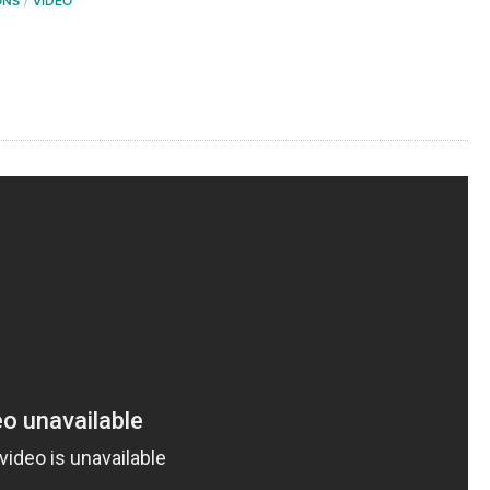
ONS
VIDEO