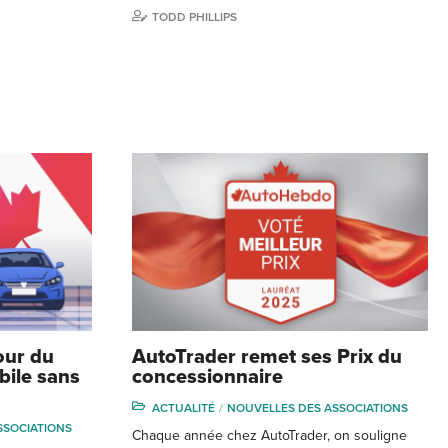
TODD PHILLIPS
our du
AutoTrader remet ses Prix du
bile sans
concessionnaire
ACTUALITÉ
NOUVELLES DES ASSOCIATIONS
SSOCIATIONS
Chaque année chez AutoTrader, on souligne