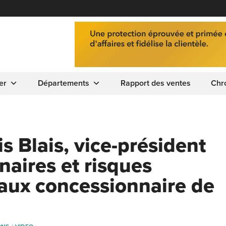
er
Départements
Rapport des ventes
Chr
s Blais, vice-président
naires et risques
 aux concessionnaire de