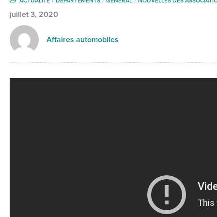
ACTUALITÉ
DÉPARTEMENTS
GENERAL
NOUVELLES DES ASSOCIATI
juillet 3, 2020
Affaires automobiles