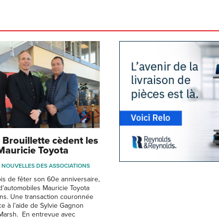
 Brouillette cèdent les
Mauricie Toyota
NOUVELLES DES ASSOCIATIONS
s de fêter son 60e anniversaire,
d’automobiles Mauricie Toyota
ns. Une transaction couronnée
e à l’aide de Sylvie Gagnon
Marsh. En entrevue avec