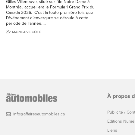
Gilles-Villeneuve, situé sur l’île Notre-Dame à
Montréal, accueillera le Formula 1 Grand Prix du
Canada 2026. C’est la toute première fois que
l’événement d’envergure se déroule à cette
période de l’année. …
MARIE-EVE CÔTÉ
À propos 
Publicité / Co
info@affairesautomobiles.ca
Éditions Numé
Liens