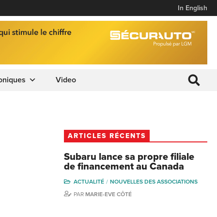
In English
oniques
Video
ARTICLES RÉCENTS
Subaru lance sa propre filiale
de financement au Canada
ACTUALITÉ
NOUVELLES DES ASSOCIATIONS
PAR
MARIE-EVE CÔTÉ