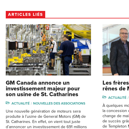
ARTICLES LIÉS
GM Canada annonce un
Les frères
investissement majeur pour
rênes de 
son usine de St. Catharines
ACTUALITÉ
ACTUALITÉ
NOUVELLES DES ASSOCIATIONS
À quelques moi
la concession 
Une nouvelle génération de moteurs sera
change de mai
produite à l’usine de General Motors (GM) de
de succès grâc
St. Catharines. En effet, on vient tout juste
de Templeton 
d’annoncer un investissement de 691 millions