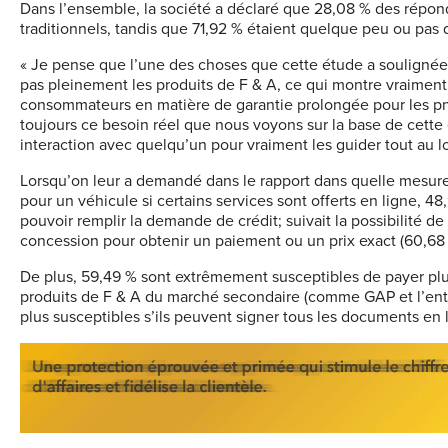
Dans l’ensemble, la société a déclaré que 28,08 % des répond
traditionnels, tandis que 71,92 % étaient quelque peu ou pas d
« Je pense que l’une des choses que cette étude a soulign
pas pleinement les produits de F & A, ce qui montre vraimen
consommateurs en matière de garantie prolongée pour les pne
toujours ce besoin réel que nous voyons sur la base de cett
interaction avec quelqu’un pour vraiment les guider tout au l
Lorsqu’on leur a demandé dans le rapport dans quelle mesur
pour un véhicule si certains services sont offerts en ligne,
pouvoir remplir la demande de
crédit;
suivait la possibilité de 
concession pour obtenir un paiement ou un prix exact (60,68 %
De plus, 59,49 % sont extrêmement susceptibles de payer plus
produits de F & A du marché secondaire (comme GAP et l’entre
plus susceptibles s’ils peuvent signer tous les documents en 