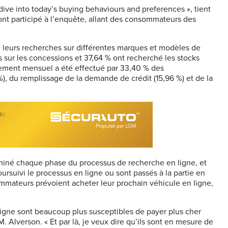
dive
into
today’s
buying
behaviours
and
preferences
», tient
nt participé à l’enquête, allant des consommateurs des
ué leurs recherches sur différentes marques et modèles de
sur les concessions et 37,64 % ont recherché les stocks
sement mensuel a été effectué par 33,40 % des
), du remplissage de la demande de crédit (15,96 %) et de la
iné chaque phase du processus de recherche en ligne, et
ursuivi le processus en ligne ou sont passés à la partie en
mmateurs prévoient acheter leur prochain véhicule en ligne,
 ligne sont beaucoup plus susceptibles de payer plus cher
 M.
Alverson
. « Et par là, je veux dire qu’ils sont en mesure de