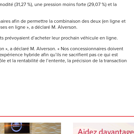
té (31,27 %), une pression moins forte (29,07 %) et la
naires afin de permettre la combinaison des deux (en ligne et
ses en ligne », a déclaré M.
Alverson
.
ts prévoyaient d’acheter leur prochain véhicule en ligne.
on », a déclaré M.
Alverson
. « Nos concessionnaires doivent
périence hybride afin qu’ils ne sacrifient pas ce qui est
e et la rentabilité de l’entente, la précision de la transaction