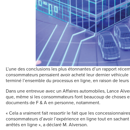
L’une des conclusions les plus étonnantes d’un rapport réce
consommateurs pensaient avoir acheté leur dernier véhicule
terminé l’ensemble du processus en ligne, en raison de leurs
Dans une entrevue avec un
Affaires automobiles,
Lance
Alve
que, même si les consommateurs font beaucoup de choses en lig
documents de F & A en personne, notamment.
« Cela a vraiment fait ressortir le fait que les concessionnai
consommateurs d’avoir l’expérience en ligne tout en sachant q
arrêtés en ligne », a déclaré M.
Alverson
.