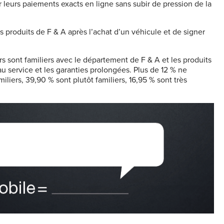
 sur leurs paiements exacts en ligne sans subir de pression de la
s produits de F & A après l’achat d’un véhicule et de signer
 sont familiers avec le département de F & A et les produits
au service et les garanties prolongées. Plus de 12 % ne
iliers, 39,90 % sont plutôt familiers, 16,95 % sont très