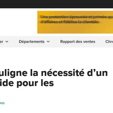
er
Départements
Rapport des ventes
Chr
ligne la nécessité d’un
ide pour les
ONS