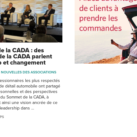
e la CADA : des
de la CADA parlent
p et changement
NOUVELLES DES ASSOCIATIONS
essionnaires les plus respectés
 détail automobile ont partagé
sonnelles et des perspectives
s du Sommet de la CADA, à
t ainsi une vision ancrée de ce
e leadership dans …
PS