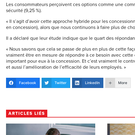
Les consommateurs perçoivent ces options comme une commodi
sécurité (9,25 %).
« Il s’agit d’avoir cette approche hybride pour les concession
en concession), alors que nous continuons à faire plus de cho
Il a déclaré que leur étude indique que le quart des répondan
« Nous savons que cela se passe de plus en plus de cette faç
vraiment être en mesure de répondre à ce besoin avec cette ex
important pour eux à la concession. Et c’est vraiment le contrôl
et aussi l’amélioration de l’efficacité de leurs employés. »
Facebook
Twitter
LinkedIn
More
ARTICLES LIÉS