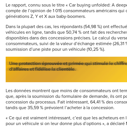
Le rapport, connu sous le titre «
Car
buying
unfolded
:
A
deep
compte de l’opinion de 1 015 consommateurs américains qui o
générations Z, Y et X aux baby-boomers.
Dans la plupart des cas, les répondants (54,98 %) ont effect
véhicules en ligne, tandis que 50,74 % ont
fait
des recherches 
disponibles dans des concessions précises. Le calcul du ver
consommateurs, suivi de la valeur d’échange estimée (26,31 %
soumission d’une piste pour un véhicule (10,25 %).
Les données montrent que moins de consommateurs ont term
que, après la soumission du formulaire de demande, ils ont po
concession du processus. Fait intéressant, 64,41 % des conso
tandis que 35,59 % prévoient l’acheter à la concession.
« Ce qui est vraiment intéressant, c’est que les acheteurs en
pour un véhicule si on leur donne plus d’options », a déclaré