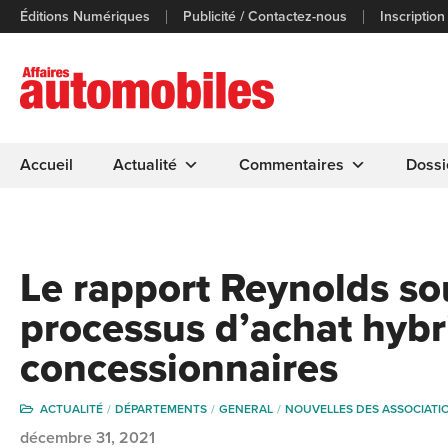
Éditions Numériques
Publicité / Contactez-nous
Inscription
Accueil
Actualité
Commentaires
Dossi
Le rapport Reynolds sou
processus d’achat hybr
concessionnaires
ACTUALITÉ
DÉPARTEMENTS
GENERAL
NOUVELLES DES ASSOCIATI
décembre 31, 2021