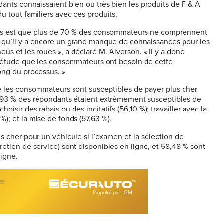
ants connaissaient bien ou très bien les produits de F & A
u tout familiers avec ces produits.
ées est que plus de 70 % des consommateurs ne comprennent
t qu’il y a encore un grand manque de connaissances pour les
us et les roues », a déclaré M.
Alverson
. « Il y a donc
e étude que les consommateurs ont besoin de cette
ong du processus. »
e les consommateurs sont susceptibles de payer plus cher
 48,93 % des répondants étaient extrêmement susceptibles de
choisir des rabais ou des incitatifs (56,10 %); travailler avec la
); et la mise de fonds (57,63 %).
 cher pour un véhicule si l’examen et la sélection de
tien de service) sont disponibles en ligne, et 58,48 % sont
ligne.