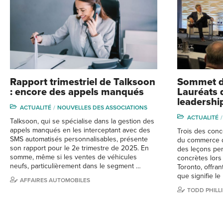
Rapport trimestriel de Talksoon
Sommet d
: encore des appels manqués
Lauréats 
leadershi
ACTUALITÉ
NOUVELLES DES ASSOCIATIONS
ACTUALITÉ
Talksoon, qui se spécialise dans la gestion des
appels manqués en les interceptant avec des
Trois des conc
SMS automatisés personnalisables, présente
du commerce de
son rapport pour le 2e trimestre de 2025. En
des leçons per
somme, même si les ventes de véhicules
concrètes lor
neufs, particulièrement dans le segment …
Toronto, offran
que signifie l
AFFAIRES AUTOMOBILES
TODD PHILLI