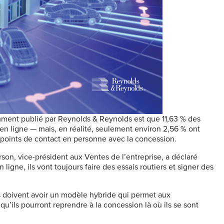
mment publié par Reynolds & Reynolds est que 11,63 % des
 en ligne
—
mais, en réalité, seulement environ 2,56 % ont
 points de contact en personne avec la concession.
rson
,
vice-président aux Ventes de l’entreprise, a déclaré
ne, ils vont toujours faire des essais routiers et signer des
res doivent avoir un modèle hybride qui permet aux
u’ils pourront reprendre à la concession là où ils se sont