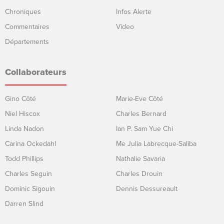
Chroniques
Infos Alerte
Commentaires
Video
Départements
Collaborateurs
Gino Côté
Marie-Eve Côté
Niel Hiscox
Charles Bernard
Linda Nadon
Ian P. Sam Yue Chi
Carina Ockedahl
Me Julia Labrecque-Saliba
Todd Phillips
Nathalie Savaria
Charles Seguin
Charles Drouin
Dominic Sigouin
Dennis Dessureault
Darren Slind