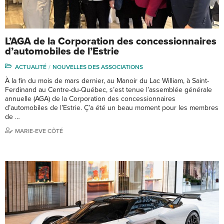
L’AGA de la Corporation des concessionnaires
d’automobiles de l’Estrie
ACTUALITÉ
NOUVELLES DES ASSOCIATIONS
À la fin du mois de mars dernier, au Manoir du Lac William, à Saint-
Ferdinand au Centre-du-Québec, s’est tenue l’assemblée générale
annuelle (AGA) de la Corporation des concessionnaires
d’automobiles de l’Estrie. Ç’a été un beau moment pour les membres
de …
MARIE-EVE CÔTÉ