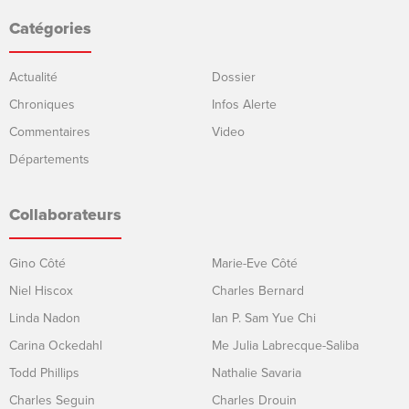
Catégories
Actualité
Dossier
Chroniques
Infos Alerte
Commentaires
Video
Départements
Collaborateurs
Gino Côté
Marie-Eve Côté
Niel Hiscox
Charles Bernard
Linda Nadon
Ian P. Sam Yue Chi
Carina Ockedahl
Me Julia Labrecque-Saliba
Todd Phillips
Nathalie Savaria
Charles Seguin
Charles Drouin