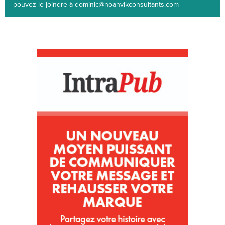
pouvez le joindre à dominic@noahvikconsultants.com