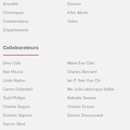
Actualité
Dossier
Chroniques
Infos Alerte
Commentaires
Video
Départements
Collaborateurs
Gino Côté
Marie-Eve Côté
Niel Hiscox
Charles Bernard
Linda Nadon
Ian P. Sam Yue Chi
Carina Ockedahl
Me Julia Labrecque-Saliba
Todd Phillips
Nathalie Savaria
Charles Seguin
Charles Drouin
Dominic Sigouin
Dennis Dessureault
Darren Slind