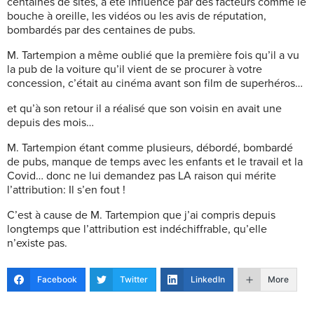
centaines de sites, a été influencé par des facteurs comme le
bouche à oreille, les vidéos ou les avis de réputation,
bombardés par des centaines de pubs.
M. Tartempion a même oublié que la première fois qu’il a vu
la pub de la voiture qu’il vient de se procurer à votre
concession, c’était au cinéma avant son film de superhéros…
et qu’à son retour il a réalisé que son voisin en avait une
depuis des mois…
M. Tartempion étant comme plusieurs, débordé, bombardé
de pubs, manque de temps avec les enfants et le travail et la
Covid… donc ne lui demandez pas LA raison qui mérite
l’attribution: Il s’en fout !
C’est à cause de M. Tartempion que j’ai compris depuis
longtemps que l’attribution est indéchiffrable, qu’elle
n’existe pas.
Facebook
Twitter
LinkedIn
More