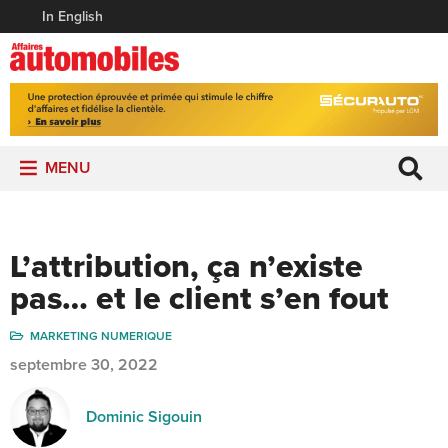
In English
MENU
L’attribution, ça n’existe
pas… et le client s’en fout
MARKETING NUMERIQUE
septembre 30, 2022
Dominic Sigouin