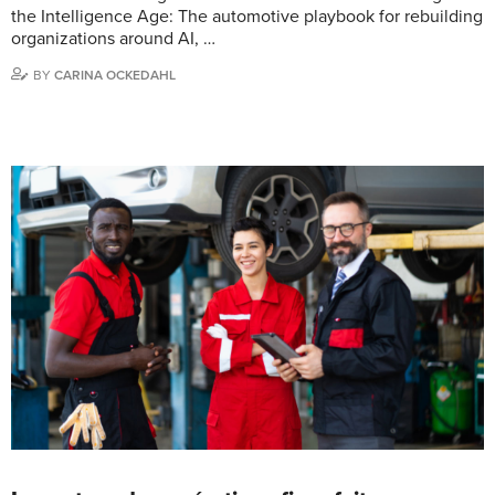
the Intelligence Age: The automotive playbook for rebuilding
organizations around AI, …
BY
CARINA OCKEDAHL