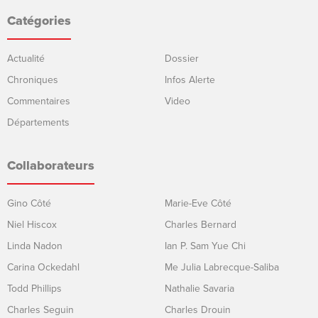
Catégories
Actualité
Dossier
Chroniques
Infos Alerte
Commentaires
Video
Départements
Collaborateurs
Gino Côté
Marie-Eve Côté
Niel Hiscox
Charles Bernard
Linda Nadon
Ian P. Sam Yue Chi
Carina Ockedahl
Me Julia Labrecque-Saliba
Todd Phillips
Nathalie Savaria
Charles Seguin
Charles Drouin