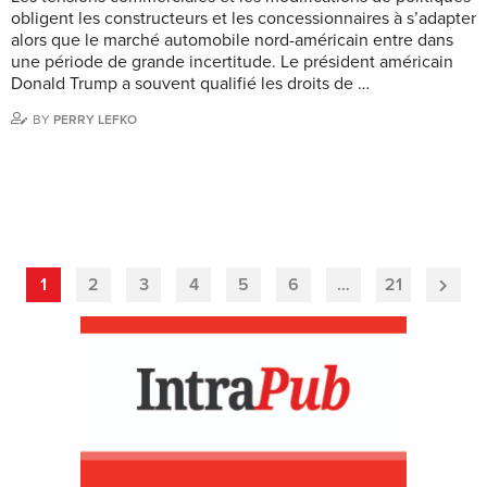
obligent les constructeurs et les concessionnaires à s’adapter
alors que le marché automobile nord-américain entre dans
une période de grande incertitude. Le président américain
Donald Trump a souvent qualifié les droits de …
BY
PERRY LEFKO
1
2
3
4
5
6
…
21
Next
Page