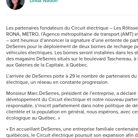
Linda Nadon
Les partenaires fondateurs du Circuit électrique – Les Rôtisse
RONA, METRO, l’Agence métropolitaine de transport (AMT) 
– sont heureux d’annoncer la signature d’une entente de par
DeSerres pour le déploiement de deux bornes de recharge p
véhicules électriques. Les bornes seront installées dans les 
des magasins DeSerres situés sur le boulevard Taschereau, à 
aux Galeries de la Capitale, à Québec.
L’arrivée de DeSerres porte à 29 le nombre de partenaires du 
électrique, un réseau en constante progression.
Monsieur Marc DeSerres, président de l’entreprise, a déclaré 
développement du Circuit électrique et notre nouveau parte
responsable, s’inscrit parfaitement dans notre politique de d
clientèle et la population en général, nous espérons, avec ces
écologique au Québec. »
« En accueillant DeSerres, une entreprise familiale centenai
québécois, le Circuit électrique poursuit son expansion afin d