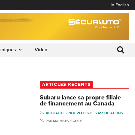
In English
oniques
Video
ARTICLES RÉCENTS
Subaru lance sa propre filiale
de financement au Canada
ACTUALITÉ
NOUVELLES DES ASSOCIATIONS
PAR
MARIE-EVE CÔTÉ