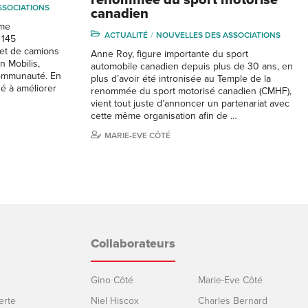
SSOCIATIONS
canadien
sme
ACTUALITÉ
NOUVELLES DES ASSOCIATIONS
 145
 et de camions
Anne Roy, figure importante du sport
n Mobilis,
automobile canadien depuis plus de 30 ans, en
communauté. En
plus d’avoir été intronisée au Temple de la
ué à améliorer
renommée du sport motorisé canadien (CMHF),
vient tout juste d’annoncer un partenariat avec
cette même organisation afin de …
MARIE-EVE CÔTÉ
Collaborateurs
Gino Côté
Marie-Eve Côté
erte
Niel Hiscox
Charles Bernard