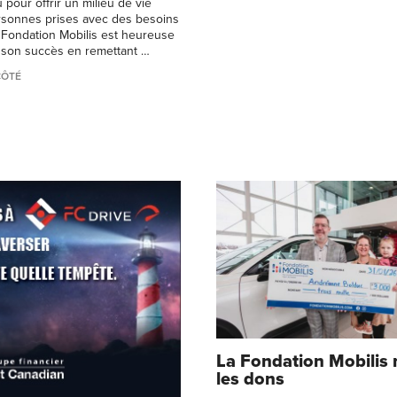
pour offrir un milieu de vie
rsonnes prises avec des besoins
La Fondation Mobilis est heureuse
à son succès en remettant …
CÔTÉ
La Fondation Mobilis 
les dons