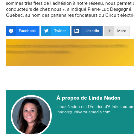
sommes très fiers de l’adhésion à notre réseau, nous permet 
conducteurs de chez nous », a indiqué Pierre-Luc Desgagné, di
Québec, au nom des partenaires fondateurs du Circuit électr
Facebook
Twitter
LinkedIn
More
À propos de Linda Nadon
Linda Nadon est l'Éditrice d'Affaires automo
lnadon@universusmedia.com.