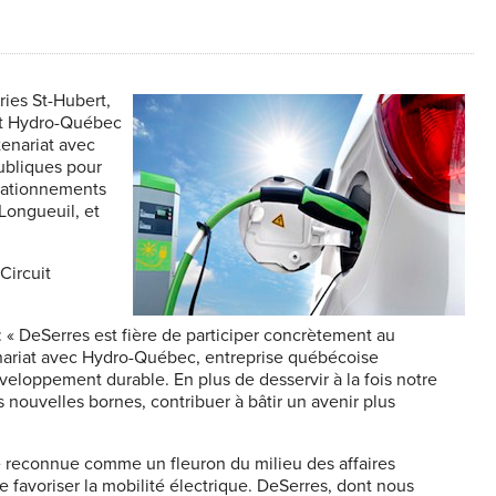
ries St-Hubert,
et Hydro-Québec
tenariat avec
ubliques pour
stationnements
Longueuil, et
Circuit
: « DeSerres est fière de participer concrètement au
nariat avec Hydro-Québec, entreprise québécoise
éveloppement durable. En plus de desservir à la fois notre
 nouvelles bornes, contribuer à bâtir un avenir plus
re reconnue comme un fleuron du milieu des affaires
e favoriser la mobilité électrique. DeSerres, dont nous