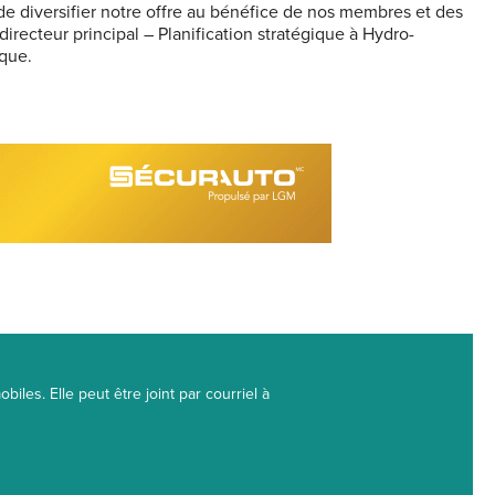
de diversifier notre offre au bénéfice de nos membres et des
recteur principal – Planification stratégique à Hydro-
ique.
biles. Elle peut être joint par courriel à