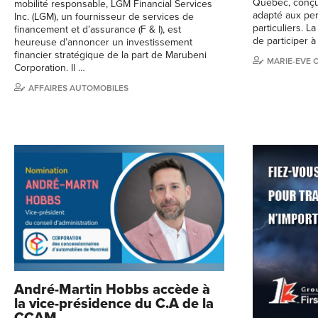
Québec, conçu 
mobilité responsable, LGM Financial Services
adapté aux pe
Inc. (LGM), un fournisseur de services de
particuliers. 
financement et d’assurance (F & I), est
de participer 
heureuse d’annoncer un investissement
financier stratégique de la part de Marubeni
MARIE-EVE 
Corporation. Il …
AFFAIRES AUTOMOBILES
André-Martin Hobbs accède à
la vice-présidence du C.A de la
CCAM