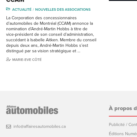
ACTUALITÉ
NOUVELLES DES ASSOCIATIONS
La Corporation des concessionnaires
d’automobiles de Montréal (CCAM) annonce la
nomination d’André-Martin Hobbs à titre de
vice-président de son conseil d’administration,
succédant à Isabelle Aitken. Membre du conseil
depuis deux ans, André-Martin Hobbs s’est
distingué par sa vision stratégique et …
MARIE-EVE CÔTÉ
À propos 
Publicité / Co
info@affairesautomobiles.ca
Éditions Numé