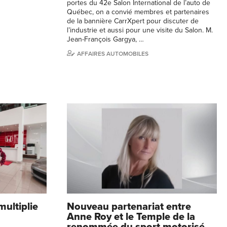
portes du 42e Salon International de l’auto de
Québec, on a convié membres et partenaires
de la bannière CarrXpert pour discuter de
l’industrie et aussi pour une visite du Salon. M.
Jean-François Gargya, …
AFFAIRES AUTOMOBILES
multiplie
Nouveau partenariat entre
Anne Roy et le Temple de la
renommée du sport motorisé