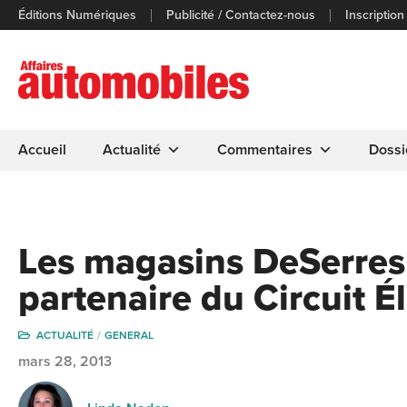
Éditions Numériques
Publicité / Contactez-nous
Inscription
Accueil
Actualité
Commentaires
Dossi
Les magasins DeSerres
partenaire du Circuit É
ACTUALITÉ
GENERAL
mars 28, 2013