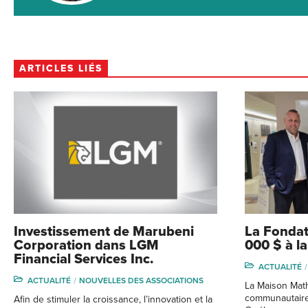
ARTICLES LIÉS
Investissement de Marubeni
La Fondat
Corporation dans LGM
000 $ à l
Financial Services Inc.
ACTUALITÉ
ACTUALITÉ
NOUVELLES DES ASSOCIATIONS
La Maison Math
communautaire 
Afin de stimuler la croissance, l’innovation et la