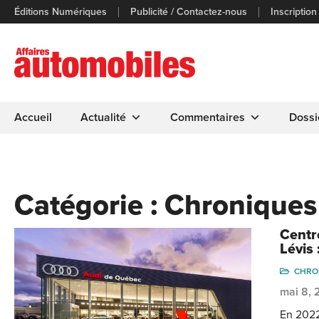
Éditions Numériques
Publicité / Contactez-nous
Inscription
Accueil
Actualité
Commentaires
Dossi
Catégorie :
Chroniques
Centr
Lévis 
CHRO
mai 8,
En 2022