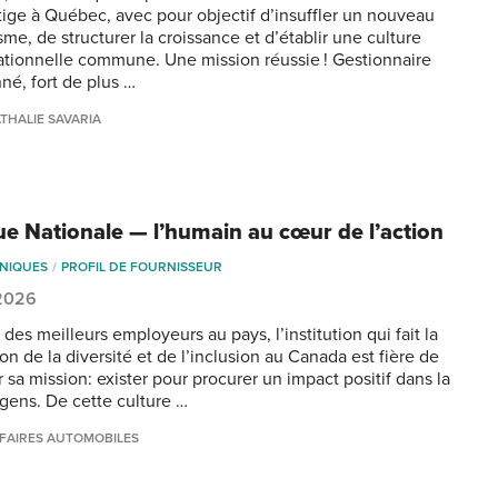
tige à Québec, avec pour objectif d’insuffler un nouveau
me, de structurer la croissance et d’établir une culture
ationnelle commune. Une mission réussie ! Gestionnaire
né, fort de plus …
THALIE SAVARIA
e Nationale — l’humain au cœur de l’action
NIQUES
PROFIL DE FOURNISSEUR
 2026
des meilleurs employeurs au pays, l’institution qui fait la
n de la diversité et de l’inclusion au Canada est fière de
 sa mission: exister pour procurer un impact positif dans la
 gens. De cette culture …
FAIRES AUTOMOBILES