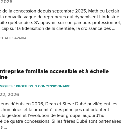
, 2026
te de la concession depuis septembre 2025, Mathieu Leclair
 la nouvelle vague de repreneurs qui dynamisent l’industrie
ile québécoise. S’appuyant sur son parcours professionnel,
e cap sur la fidélisation de la clientèle, la croissance des …
THALIE SAVARIA
treprise familiale accessible et à échelle
ine
NIQUES
PROFIL D'UN CONCESSIONNAIRE
 22, 2026
leurs débuts en 2006, Dean et Steve Dubé privilégient les
ns humaines et la proximité, des principes qui orientent
 la gestion et l’évolution de leur groupe, aujourd’hui
 de quatre concessions. Si les frères Dubé sont partenaires
es …