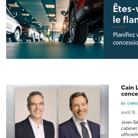
Cain L
conce
CHRO
avril 9
Jean-Sé
cabinet
officie