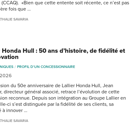
(CCAQ). «Bien que cette entente soit récente, ce n’est pas
ière fois que …
THALIE SAVARIA
r Honda Hull : 50 ans d’histoire, de fidélité et
ovation
NIQUES
PROFIL D'UN CONCESSIONNAIRE
, 2026
asion du 50e anniversaire de Lallier Honda Hull, Jean
, directeur général associé, retrace l’évolution de cette
ion reconnue. Depuis son intégration au Groupe Lallier en
lle-ci s’est distinguée par la fidélité de ses clients, sa
é à innover …
THALIE SAVARIA