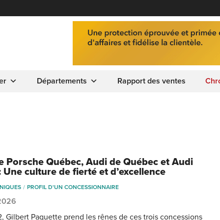
er
Départements
Rapport des ventes
Chr
e Porsche Québec, Audi de Québec et Audi
: Une culture de fierté et d’excellence
NIQUES
PROFIL D'UN CONCESSIONNAIRE
 2026
, Gilbert Paquette prend les rênes de ces trois concessions