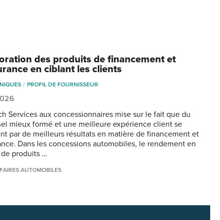
oration des produits de financement et
rance en ciblant les clients
NIQUES
PROFIL DE FOURNISSEUR
2026
h Services aux concessionnaires mise sur le fait que du
el mieux formé et une meilleure expérience client se
ent par de meilleurs résultats en matière de financement et
ance. Dans les concessions automobiles, le rendement en
 de produits …
FAIRES AUTOMOBILES