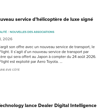
uveau service d’hélicoptère de luxe signé
ALITÉ
NOUVELLES DES ASSOCIATIONS
31, 2026
largit son offre avec un nouveau service de transport, le
ight. Il s’agit d’un nouveau service de transport par
tère qui sera offert au Japon à compter du 24 août 2026.
light est exploité par Aero Toyota. …
RIE-EVE CÔTÉ
echnology lance Dealer Digital Intelligence