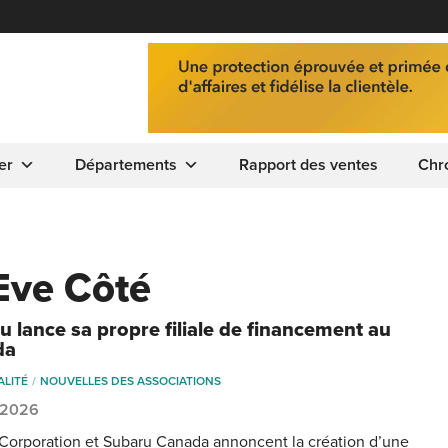
er
Départements
Rapport des ventes
Chr
Eve Côté
u lance sa propre filiale de financement au
da
ALITÉ
NOUVELLES DES ASSOCIATIONS
, 2026
Corporation et Subaru Canada annoncent la création d’une