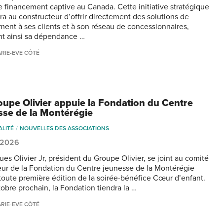
 de financement captive au Canada. Cette initiative stratégique
ra au constructeur d’offrir directement des solutions de
ment à ses clients et à son réseau de concessionnaires,
nt ainsi sa dépendance …
RIE-EVE CÔTÉ
oupe Olivier appuie la Fondation du Centre
sse de la Montérégie
ALITÉ
NOUVELLES DES ASSOCIATIONS
, 2026
es Olivier Jr, président du Groupe Olivier, se joint au comité
ur de la Fondation du Centre jeunesse de la Montérégie
 toute première édition de la soirée-bénéfice Cœur d’enfant.
tobre prochain, la Fondation tiendra la …
RIE-EVE CÔTÉ