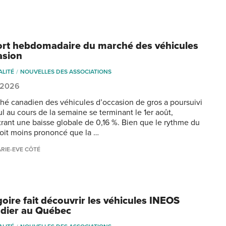
rt hebdomadaire du marché des véhicules
asion
ALITÉ
NOUVELLES DES ASSOCIATIONS
, 2026
hé canadien des véhicules d’occasion de gros a poursuivi
ul au cours de la semaine se terminant le 1er août,
trant une baisse globale de 0,16 %. Bien que le rythme du
soit moins prononcé que la …
RIE-EVE CÔTÉ
oire fait découvrir les véhicules INEOS
dier au Québec