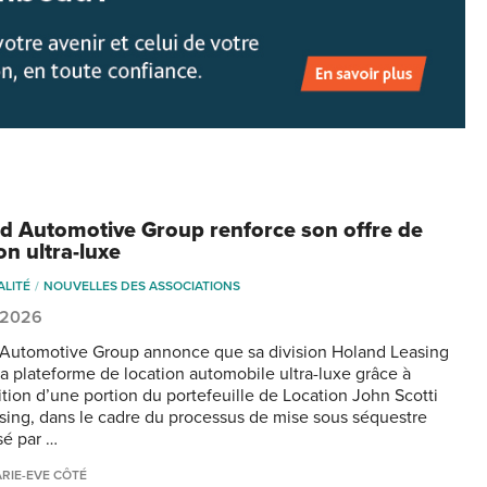
d Automotive Group renforce son offre de
on ultra-luxe
ALITÉ
NOUVELLES DES ASSOCIATIONS
, 2026
Automotive Group annonce que sa division Holand Leasing
 sa plateforme de location automobile ultra-luxe grâce à
ition d’une portion du portefeuille de Location John Scotti
asing, dans le cadre du processus de mise sous séquestre
sé par …
RIE-EVE CÔTÉ