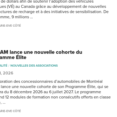
 de dollars afin de soutenir l’adoption des véhicules
ques (VÉ) au Canada grâce au développement de nouvelles
uctures de recharge et à des initiatives de sensibilisation. De
omme, 9 millions …
RIE-EVE CÔTÉ
AM lance une nouvelle cohorte du
amme Élite
ALITÉ
NOUVELLES DES ASSOCIATIONS
31, 2026
oration des concessionnaires d’automobiles de Montréal
lance une nouvelle cohorte de son Programme Élite, qui se
ra du 8 décembre 2026 au 6 juillet 2027. Le programme
d 12 modules de formation non consécutifs offerts en classe
e, …
RIE-EVE CÔTÉ