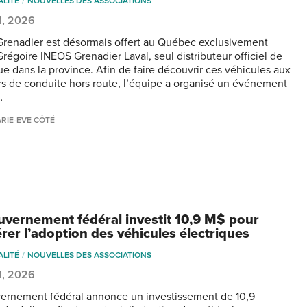
ALITÉ
NOUVELLES DES ASSOCIATIONS
31, 2026
renadier est désormais offert au Québec exclusivement
régoire INEOS Grenadier Laval, seul distributeur officiel de
ue dans la province. Afin de faire découvrir ces véhicules aux
s de conduite hors route, l’équipe a organisé un événement
…
RIE-EVE CÔTÉ
uvernement fédéral investit 10,9 M$ pour
rer l’adoption des véhicules électriques
ALITÉ
NOUVELLES DES ASSOCIATIONS
31, 2026
ernement fédéral annonce un investissement de 10,9