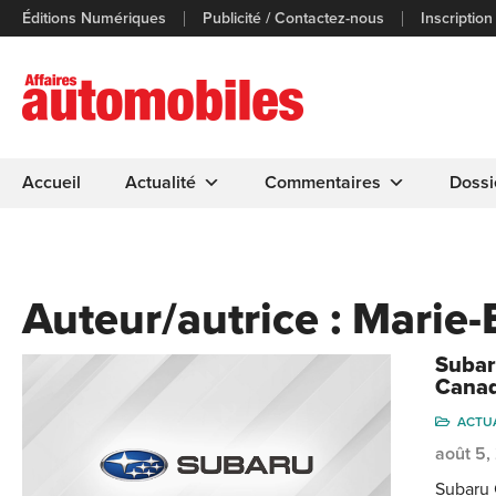
Éditions Numériques
Publicité / Contactez-nous
Inscription
Accueil
Actualité
Commentaires
Dossi
Auteur/autrice :
Marie-
Subar
Cana
ACTU
août 5
Subaru 