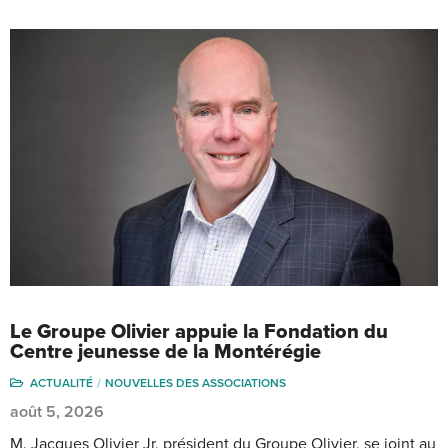
Le Groupe Olivier appuie la Fondation du
Centre jeunesse de la Montérégie
ACTUALITÉ
NOUVELLES DES ASSOCIATIONS
août 5, 2026
M. Jacques Olivier Jr, président du Groupe Olivier, se joint au