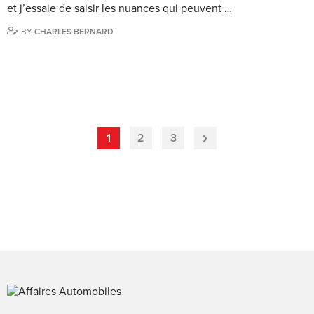
et j’essaie de saisir les nuances qui peuvent …
BY
CHARLES BERNARD
1
2
3
Next
Page