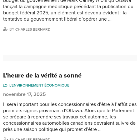
budget du gouvernement de Mark Carney Alors qu’Ottawa
lançait la campagne médiatique précédant la publication du
budget fédéral 2025, un élément est devenu évident : la
tentative du gouvernement libéral d’opérer une …
BY
CHARLES BERNARD
L’heure de la vérité a sonné
L’ENVIRONNEMENT ÉCONOMIQUE
novembre 17, 2025
Il sera important pour les concessionnaires d’être à l’affût des
premiers signes provenant d’Ottawa. Alors que le Parlement
se prépare à reprendre ses travaux cet automne, les
concessionnaires automobiles canadiens devraient suivre de
près une saison politique qui promet d’être …
BY
CHARLES BERNARD