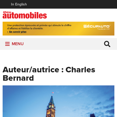
In English
MENU
Auteur/autrice :
Charles
Bernard