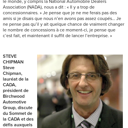
le monde, y compris la National Automobile Dealers
Association (NADA), nous a dit : « Il y a trop de
concessionnaires. » Je pense que je ne me ferais pas des
amis si je disais que nous n’en avons pas assez coupés… Je
ne pense pas qu’il y ait quelque chance de vraiment changer
le nombre de concessions à ce moment-ci, je pense que
c’est fait, et maintenant il suffit de lancer l’entreprise. »
STEVE
CHIPMAN
Steve
Chipman,
lauréat de la
CADA,
président de
Birchwood
Automotive
Group, discute
du Sommet de
la CADA et des
défis auxquels