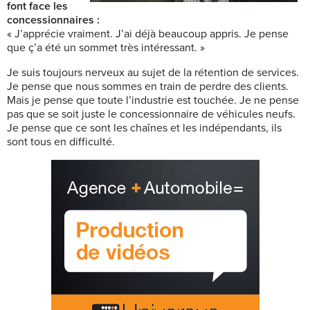
font face les
concessionnaires :
« J’apprécie vraiment. J’ai déjà beaucoup appris. Je pense
que ç’a été un sommet très intéressant. »
Je suis toujours nerveux au sujet de la rétention de services.
Je pense que nous sommes en train de perdre des clients.
Mais je pense que toute l’industrie est touchée. Je ne pense
pas que se soit juste le concessionnaire de véhicules neufs.
Je pense que ce sont les chaînes et les indépendants, ils
sont tous en difficulté.