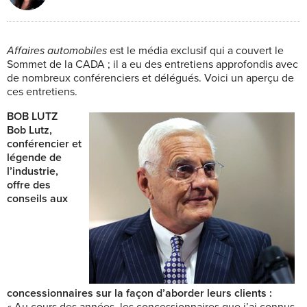
Affaires automobiles
est le média exclusif qui a couvert le
Sommet de la CADA ; il a eu des entretiens approfondis avec
de nombreux conférenciers et délégués. Voici un aperçu de
ces entretiens.
BOB LUTZ
Bob Lutz,
conférencier et
légende de
l’industrie,
offre des
conseils aux
concessionnaires sur la façon d’aborder leurs clients :
« Au cours des années, les concessionnaires que j’ai connus