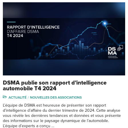
DSMA publie son rapport d’intelligence
automobile T4 2024
ACTUALITÉ
NOUVELLES DES ASSOCIATIONS
L’équipe de DSMA est heureuse de présenter son rapport
d’intelligence d’affaire du dernier trimestre de 2024. Cette analyse
vous révèle les dernières tendances et données et vous présente
des informations sur le paysage dynamique de l’automobile.
L’équipe d’experts a conçu …