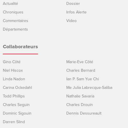
Actualité
Dossier
Chroniques
Infos Alerte
Commentaires
Video
Départements
Collaborateurs
Gino Côté
Marie-Eve Côté
Niel Hiscox
Charles Bernard
Linda Nadon
Ian P. Sam Yue Chi
Carina Ockedahl
Me Julia Labrecque-Saliba
Todd Phillips
Nathalie Savaria
Charles Seguin
Charles Drouin
Dominic Sigouin
Dennis Dessureault
Darren Slind