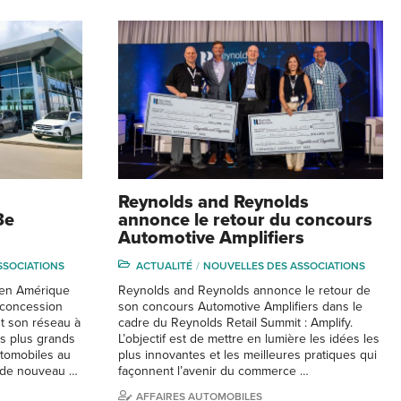
Reynolds and Reynolds
3e
annonce le retour du concours
Automotive Amplifiers
SSOCIATIONS
ACTUALITÉ
NOUVELLES DES ASSOCIATIONS
 en Amérique
Reynolds and Reynolds annonce le retour de
 concession
son concours Automotive Amplifiers dans le
t son réseau à
cadre du Reynolds Retail Summit : Amplify.
es plus grands
L’objectif est de mettre en lumière les idées les
tomobiles au
plus innovantes et les meilleures pratiques qui
t de nouveau …
façonnent l’avenir du commerce …
AFFAIRES AUTOMOBILES