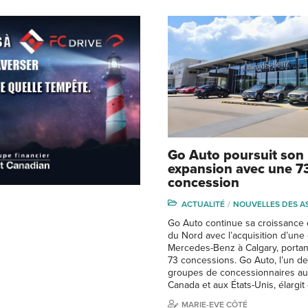
Go Auto poursuit son
expansion avec une 7
concession
ACTUALITÉ
NOUVELLES DES A
Go Auto continue sa croissance
du Nord avec l’acquisition d’une
Mercedes-Benz à Calgary, portan
73 concessions. Go Auto, l’un d
groupes de concessionnaires au
Canada et aux États-Unis, élargi
MARIE-EVE CÔTÉ