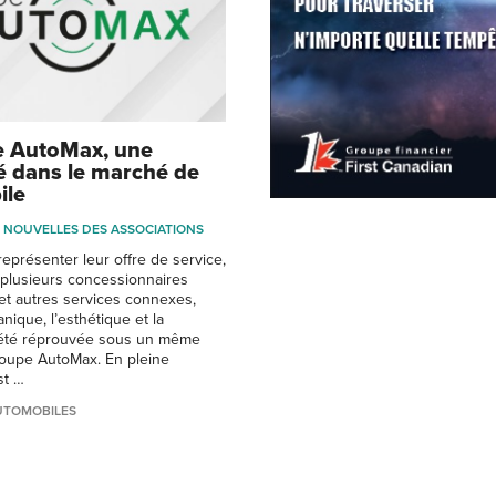
e AutoMax, une
 dans le marché de
ile
NOUVELLES DES ASSOCIATIONS
représenter leur offre de service,
e plusieurs concessionnaires
et autres services connexes,
ique, l’esthétique et la
a été réprouvée sous un même
roupe AutoMax. En pleine
st …
UTOMOBILES