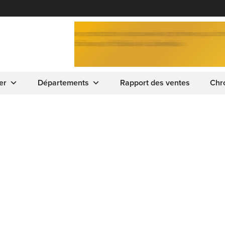
er
Départements
Rapport des ventes
Chr