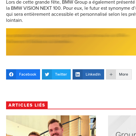
Lors de cette grande fête, BMW Group a également présenté 
la BMW VISION NEXT 100. Pour eux, le futur est synonyme d’u
qui sera entièrement accessible et personnalisé selon les préf
lointain.
Facebook
Twitter
LinkedIn
More
ARTICLES LIÉS