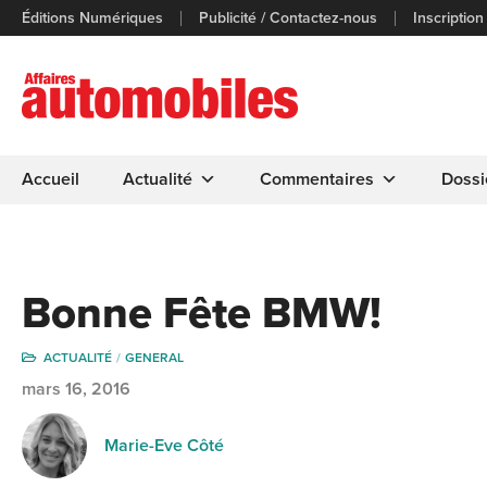
Éditions Numériques
Publicité / Contactez-nous
Inscription
Accueil
Actualité
Commentaires
Dossi
Bonne Fête BMW!
ACTUALITÉ
GENERAL
mars 16, 2016
Marie-Eve Côté