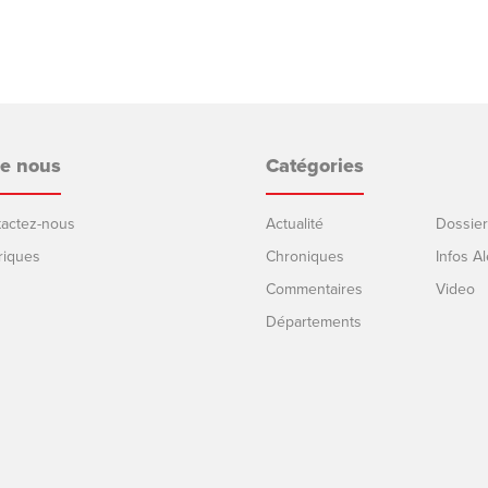
de nous
Catégories
ntactez-nous
Actualité
Dossier
riques
Chroniques
Infos Al
Commentaires
Video
Départements