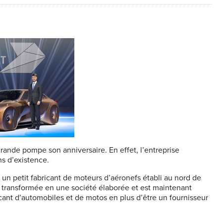
grande pompe son anniversaire. En effet, l’entreprise
ns d’existence.
é un petit fabricant de moteurs d’aéronefs établi au nord de
t transformée en une société élaborée et est maintenant
ricant d’automobiles et de motos en plus d’être un fournisseur