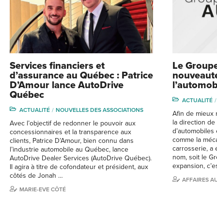
Services financiers et
Le Group
d’assurance au Québec : Patrice
nouveauté
D’Amour lance AutoDrive
l’automob
Québec
ACTUALITÉ
ACTUALITÉ
NOUVELLES DES ASSOCIATIONS
Afin de mieux 
la direction d
Avec l’objectif de redonner le pouvoir aux
d’automobiles 
concessionnaires et la transparence aux
comme la mécan
clients, Patrice D’Amour, bien connu dans
carrosserie, 
l’industrie automobile au Québec, lance
nom, soit le G
AutoDrive Dealer Services (AutoDrive Québec).
expansion, c’e
Il agira à titre de cofondateur et président, aux
côtés de Jonah …
AFFAIRES A
MARIE-EVE CÔTÉ