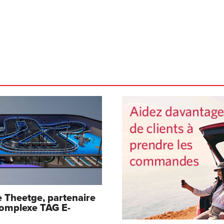
 Theetge, partenaire
complexe TAG E-