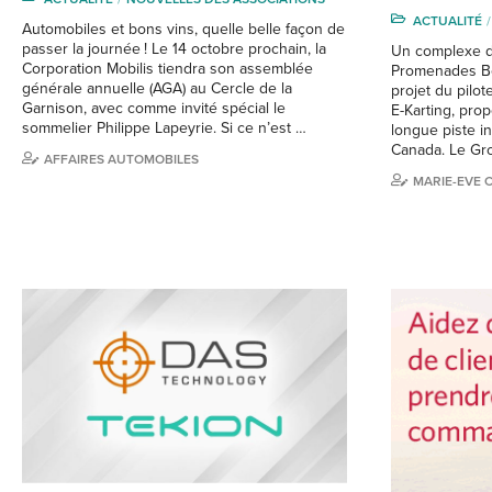
ACTUALITÉ
Automobiles et bons vins, quelle belle façon de
passer la journée ! Le 14 octobre prochain, la
Un complexe de
Corporation Mobilis tiendra son assemblée
Promenades Be
générale annuelle (AGA) au Cercle de la
projet du pilot
Garnison, avec comme invité spécial le
E-Karting, prop
sommelier Philippe Lapeyrie. Si ce n’est …
longue piste in
Canada. Le Gr
AFFAIRES AUTOMOBILES
MARIE-EVE 