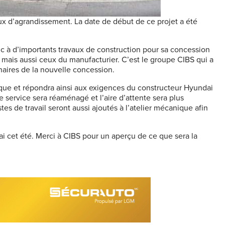
aux d’agrandissement. La date de début de ce projet a été
nc à d’importants travaux de construction pour sa concession
s, mais aussi ceux du manufacturier. C’est le groupe CIBS qui a
naires de la nouvelle concession.
ique et répondra ainsi aux exigences du constructeur Hyundai
de service sera réaménagé et l’aire d’attente sera plus
es de travail seront aussi ajoutés à l’atelier mécanique afin
 cet été. Merci à CIBS pour un aperçu de ce que sera la