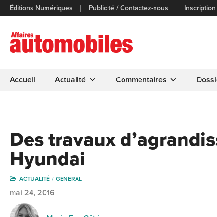
Éditions Numériques
Publicité / Contactez-nous
Inscription
Accueil
Actualité
Commentaires
Dossi
Des travaux d’agrandi
Hyundai
ACTUALITÉ
GENERAL
mai 24, 2016