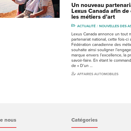
Un nouveau partenari
Lexus Canada afin de 
les métiers d’art
ACTUALITÉ
NOUVELLES DES A
Lexus Canada annonce un tout 
partenariat national, cette fois-ci 
Fédération canadienne des métie
souhaite ainsi souligner l’engag
marque envers l’excellence, la pr
savoir-faire. En étant le commandi
de « D’un …
AFFAIRES AUTOMOBILES
de nous
Catégories