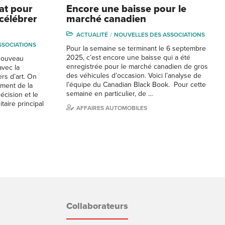
at pour
Encore une baisse pour le
célébrer
marché canadien
ACTUALITÉ
NOUVELLES DES ASSOCIATIONS
SSOCIATIONS
Pour la semaine se terminant le 6 septembre
2025, c’est encore une baisse qui a été
nouveau
enregistrée pour le marché canadien de gros
avec la
des véhicules d’occasion. Voici l’analyse de
rs d’art. On
l’équipe du Canadian Black Book. Pour cette
ement de la
semaine en particulier, de …
écision et le
taire principal
AFFAIRES AUTOMOBILES
Collaborateurs