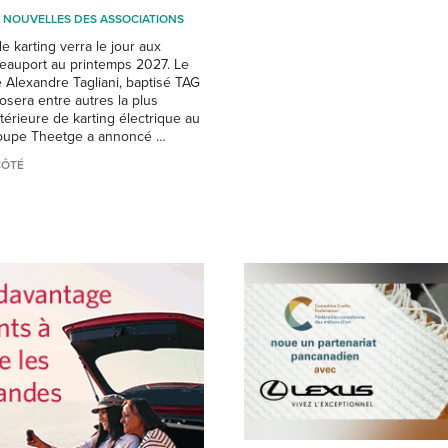
NOUVELLES DES ASSOCIATIONS
 karting verra le jour aux
auport au printemps 2027. Le
e Alexandre Tagliani, baptisé TAG
osera entre autres la plus
térieure de karting électrique au
oupe Theetge a annoncé …
CÔTÉ