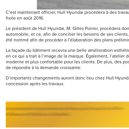
C’est maintenant officiel, Hull Hyundai procédera à des trav
fixée en août 2016.
Le président de Hull Hyundai, M. Gilles Poirier, procédera do
automobile, et ce, afin de concilier les besoins de ses client
été nommé afin de procéder à l’élaboration des plans prélimi
La façade du bâtiment recevra une belle amélioration esthét
en ce qui a trait à l’image de la marque. Également, l’atelier 
moderne et plus confortable pour les clients. De plus, des post
de répondre à la demande croissante.
D’importants changements auront donc lieu chez Hull Hyundai
concession après les travaux.