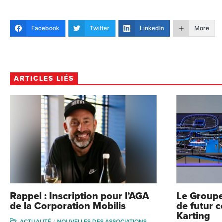
Facebook
Twitter
LinkedIn
More
ARTICLES LIÉS
Rappel : Inscription pour l’AGA
Le Groupe
de la Corporation Mobilis
de futur 
Karting
ACTUALITÉ
NOUVELLES DES ASSOCIATIONS