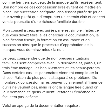
comme héritiers aux yeux de la marque qu’ils représentent.
Bon nombre de ces concessionnaires évitent de mettre en
place une succession adéquate, choisissant plutôt de jouer
leur avenir plutôt que d’emprunter un chemin clair et concret
vers la poursuite d’une richesse familiale durable.
Mon conseil à ceux avec qui je parle est simple : faites ce
que vous devez faire, allez chercher la documentation, la
planification fiscale, la formation en assurance et en
succession ainsi que le processus d’approbation de la
marque; vous dormirez mieux la nuit.
Je peux comprendre que de nombreuses situations
familiales sont complexes avec un deuxième et, parfois, un
troisième mariage, les beaux-enfants et les beaux-parents.
Dans certains cas, les partenaires viennent compliquer la
chose. Raison de plus pour s’attaquer à ce problème. De
nombreux concessionnaires peuvent clairement affirmer ce
qu’ils ne veulent pas, mais ils ont la langue liée quand on
leur demande ce qu’ils veulent. Retarder l’échéance ne
facilitera pas la tâche.
Voici un aperçu de la documentation requise :