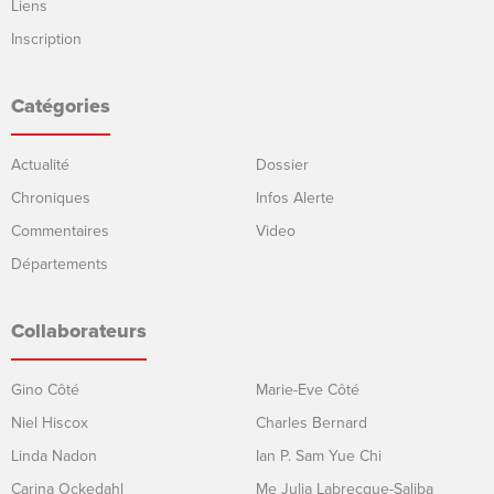
Liens
Inscription
Catégories
Actualité
Dossier
Chroniques
Infos Alerte
Commentaires
Video
Départements
Collaborateurs
Gino Côté
Marie-Eve Côté
Niel Hiscox
Charles Bernard
Linda Nadon
Ian P. Sam Yue Chi
Carina Ockedahl
Me Julia Labrecque-Saliba