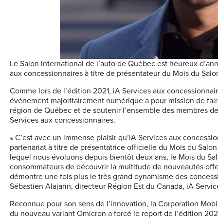
Le Salon international de l’auto de Québec est heureux d’an
aux concessionnaires à titre de présentateur du Mois du Salon
Comme lors de l’édition 2021, iA Services aux concessionnaire
événement majoritairement numérique a pour mission de faire
région de Québec et de soutenir l’ensemble des membres de l
Services aux concessionnaires.
« C’est avec un immense plaisir qu’iA Services aux concessi
partenariat à titre de présentatrice officielle du Mois du Sal
lequel nous évoluons depuis bientôt deux ans, le Mois du Sal
consommateurs de découvrir la multitude de nouveautés offe
démontre une fois plus le très grand dynamisme des concessi
Sébastien Alajarin, directeur Région Est du Canada, iA Servi
Reconnue pour son sens de l’innovation, la Corporation Mobili
du nouveau variant Omicron a forcé le report de l’édition 20