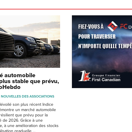
é automobile
plus stable que prévu,
toHebdo
NOUVELLES DES ASSOCIATIONS
voilé son plus récent Indice
démontre un marché automobile
résilient que prévu pour la
ié de 2026. Grâce à une
, à une amélioration des stocks
lisation graduelle …