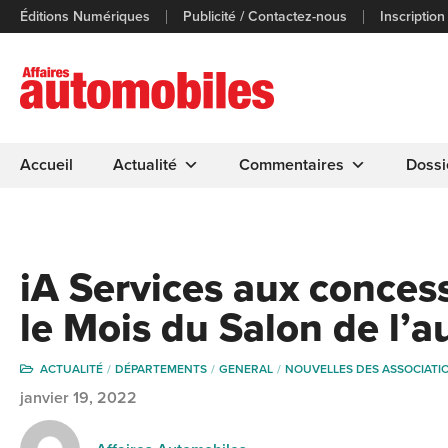
Éditions Numériques
Publicité / Contactez-nous
Inscription
Accueil
Actualité
Commentaires
Dossi
iA Services aux conces
le Mois du Salon de l’a
ACTUALITÉ
DÉPARTEMENTS
GENERAL
NOUVELLES DES ASSOCIATI
janvier 19, 2022