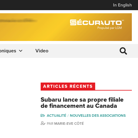
In English
oniques
Video
ARTICLES RÉCENTS
Subaru lance sa propre filiale
de financement au Canada
ACTUALITÉ
NOUVELLES DES ASSOCIATIONS
PAR
MARIE-EVE CÔTÉ