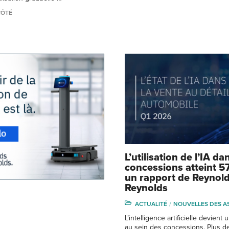
CÔTÉ
L’utilisation de l’IA da
concessions atteint 57
un rapport de Reynold
Reynolds
ACTUALITÉ
NOUVELLES DES A
L’intelligence artificielle devient 
au sein des concessions. Plus de