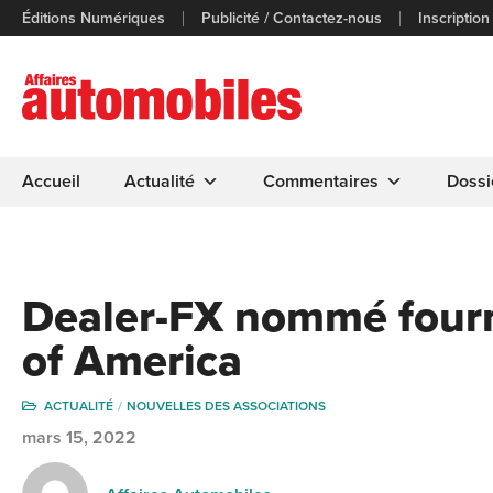
Éditions Numériques
Publicité / Contactez-nous
Inscription
Accueil
Actualité
Commentaires
Dossi
Dealer-FX nommé fourni
of America
ACTUALITÉ
NOUVELLES DES ASSOCIATIONS
mars 15, 2022