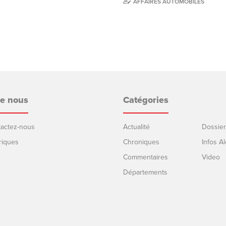
AFFAIRES AUTOMOBILES
de nous
Catégories
ntactez-nous
Actualité
Dossier
riques
Chroniques
Infos Al
Commentaires
Video
Départements