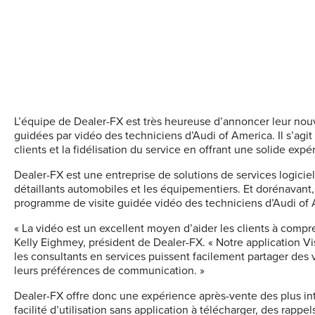
L’équipe de Dealer-FX est très heureuse d’annoncer leur nouv
guidées par vidéo des techniciens d’Audi of America. Il s’agi
clients et la fidélisation du service en offrant une solide ex
Dealer-FX est une entreprise de solutions de services logiciel
détaillants automobiles et les équipementiers. Et dorénavant, 
programme de visite guidée vidéo des techniciens d’Audi of 
« La vidéo est un excellent moyen d’aider les clients à comp
Kelly Eighmey, président de Dealer-FX. « Notre application V
les consultants en services puissent facilement partager des v
leurs préférences de communication. »
Dealer-FX offre donc une expérience après-vente des plus in
facilité d’utilisation sans application à télécharger, des rappe