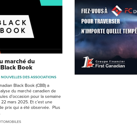
du marché du
 Black Book
NOUVELLES DES ASSOCIATIONS
nadian Black Book (CBB) a
nalyse du marché canadien de
ules d’occasion pour la semaine
e 22 mars 2025. Et c’est une
de prix qui a été observée. Plus
…
UTOMOBILES