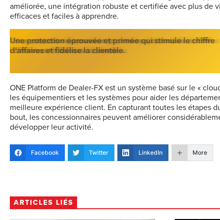
améliorée, une intégration robuste et certifiée avec plus de 
efficaces et faciles à apprendre.
ONE Platform de Dealer-FX est un système basé sur le « clou
les équipementiers et les systèmes pour aider les départemen
meilleure expérience client. En capturant toutes les étapes 
bout, les concessionnaires peuvent améliorer considérablement
développer leur activité.
Facebook
Twitter
LinkedIn
More
ARTICLES LIÉS