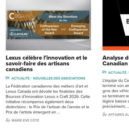
Lexus célèbre l’innovation et le
Analyse 
savoir-faire des artisans
Canadian
canadiens
ACTUALITÉ
ACTUALITÉ
NOUVELLES DES ASSOCIATIONS
L’équipe du Ca
terminé son a
La Fédération canadienne des métiers d’art et
gros des véhic
Lexus Canada ont dévoilé les finalistes des
se terminant l
Bourses d’innovation Lexus x Craft 2026. Cette
légère baisse 
initiative récompense également deux
précisément, 
distinctions : le Prix de l’artisan de l’année et le
Prix de l’artiste émergent en …
AFFAIRES A
MARIE-EVE CÔTÉ