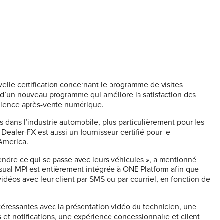
elle certification concernant le programme de visites
t d’un nouveau programme qui améliore la satisfaction des
périence après-vente numérique.
s dans l’industrie automobile, plus particulièrement pour les
Dealer-FX est aussi un fournisseur certifié pour le
America.
rendre ce qui se passe avec leurs véhicules », a mentionné
isual MPI est entièrement intégrée à ONE Platform afin que
idéos avec leur client par SMS ou par courriel, en fonction de
téressantes avec la présentation vidéo du technicien, une
ls et notifications, une expérience concessionnaire et client