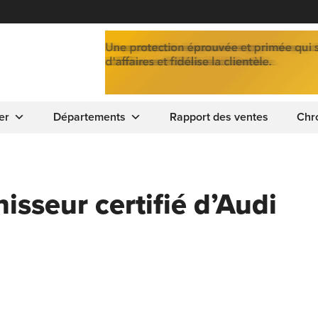
er
Départements
Rapport des ventes
Chr
sseur certifié d’Audi