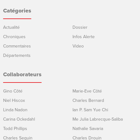
Catégories
Actualité
Dossier
Chroniques
Infos Alerte
Commentaires
Video
Départements
Collaborateurs
Gino Côté
Marie-Eve Côté
Niel Hiscox
Charles Bernard
Linda Nadon
Ian P. Sam Yue Chi
Carina Ockedahl
Me Julia Labrecque-Saliba
Todd Phillips
Nathalie Savaria
Charles Seguin
Charles Drouin