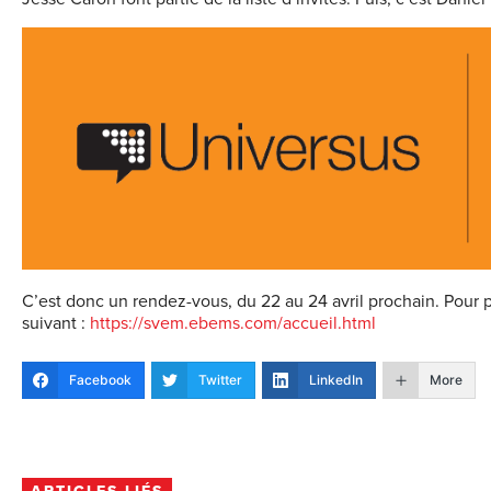
C’est donc un rendez-vous, du 22 au 24 avril prochain. Pour pl
suivant :
https://svem.ebems.com/accueil.html
Facebook
Twitter
LinkedIn
More