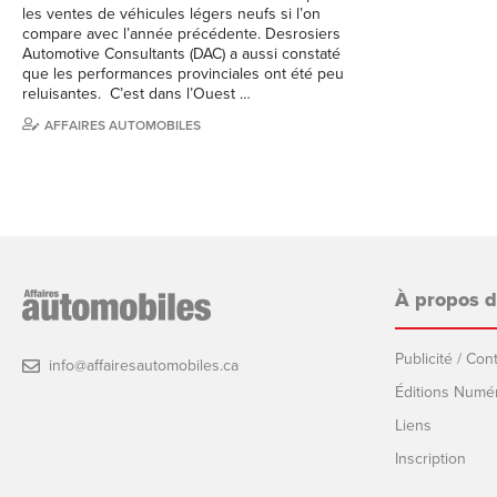
les ventes de véhicules légers neufs si l’on
compare avec l’année précédente. Desrosiers
Automotive Consultants (DAC) a aussi constaté
que les performances provinciales ont été peu
reluisantes. C’est dans l’Ouest …
AFFAIRES AUTOMOBILES
À propos 
Publicité / Co
info@affairesautomobiles.ca
Éditions Numé
Liens
Inscription