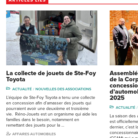
ARTICLES LIÉS
La collecte de jouets de Ste-Foy
Assemblée
Toyota
de la Cor
concessio
ACTUALITÉ
NOUVELLES DES ASSOCIATIONS
d’automob
2025
L’équipe de Ste-Foy Toyota a tenu une collecte
en concession afin d’amasser des jouets qui
ACTUALITÉ
pourraient avoir une deuxième et troisième
vie. Réno-Jouets est un organisme qui aide les
La saison des
familles dans le besoin, notamment en
est officielle
remettant des jouets pour la …
dernier, c’est 
concessionnai
AFFAIRES AUTOMOBILES