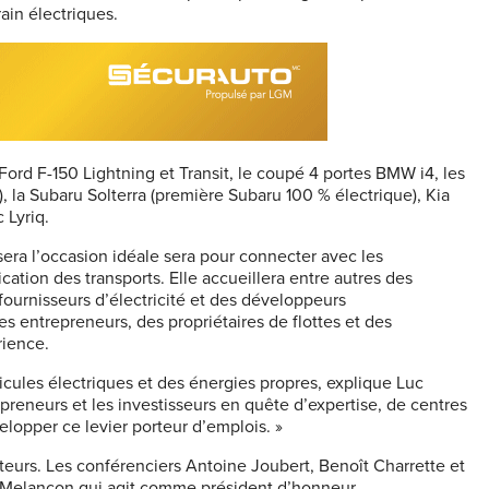
rain électriques.
Ford F-150 Lightning et Transit, le coupé 4 portes BMW i4, les
la Subaru Solterra (première Subaru 100 % électrique), Kia
Lyriq.
 sera l’occasion idéale sera pour connecter avec les
fication des transports. Elle accueillera entre autres des
fournisseurs d’électricité et des développeurs
es entrepreneurs, des propriétaires de flottes et des
rience.
icules électriques et des énergies propres, explique Luc
eneurs et les investisseurs en quête d’expertise, de centres
lopper ce levier porteur d’emplois. »
teurs. Les conférenciers Antoine Joubert, Benoît Charrette et
iel Melançon qui agit comme président d’honneur.