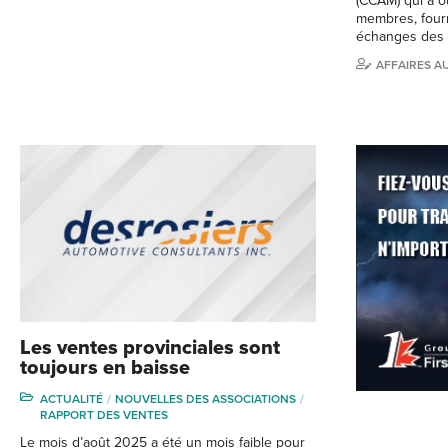
(CCAM) qui a ou
membres, fourn
échanges des 
AFFAIRES A
Les ventes provinciales sont
toujours en baisse
ACTUALITÉ
NOUVELLES DES ASSOCIATIONS
RAPPORT DES VENTES
Le mois d’août 2025 a été un mois faible pour