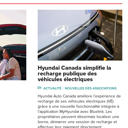
Hyundai Canada simplifie la
recharge publique des
véhicules électriques
ACTUALITÉ
NOUVELLES DES ASSOCIATIONS
Hyundai Auto Canada améliore l’expérience de
recharge de ses véhicules électriques (VÉ)
grâce à une nouvelle fonctionnalité intégrée à
l’application MyHyundai avec Bluelink. Les
propriétaires peuvent désormais localiser une
borne, démarrer une session de recharge et
effectuer leur paiement directement …