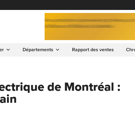
er
Départements
Rapport des ventes
Chr
ectrique de Montréal :
hain