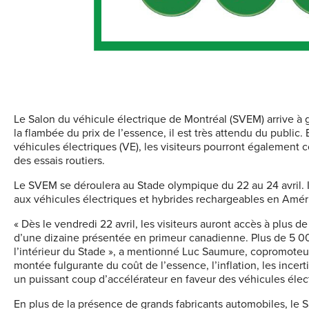
Le Salon du véhicule électrique de Montréal (SVEM) arrive à
la flambée du prix de l’essence, il est très attendu du public
véhicules électriques (VE), les visiteurs pourront également
des essais routiers.
Le SVEM se déroulera au Stade olympique du 22 au 24 avril. 
aux véhicules électriques et hybrides rechargeables en Amér
« Dès le vendredi 22 avril, les visiteurs auront accès à plus 
d’une dizaine présentée en primeur canadienne. Plus de 5 000
l’intérieur du Stade », a mentionné Luc Saumure, copromoteur
montée fulgurante du coût de l’essence, l’inflation, les ince
un puissant coup d’accélérateur en faveur des véhicules élect
En plus de la présence de grands fabricants automobiles, le 