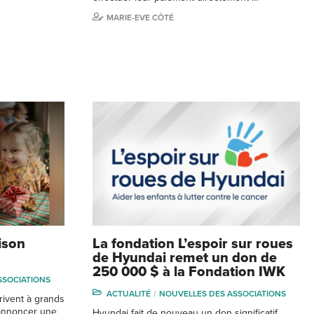
MARIE-EVE CÔTÉ
ison
La fondation L’espoir sur roues
de Hyundai remet un don de
250 000 $ à la Fondation IWK
SSOCIATIONS
ACTUALITÉ
NOUVELLES DES ASSOCIATIONS
rivent à grands
d’annoncer une
Hyundai fait de nouveau un don significatif