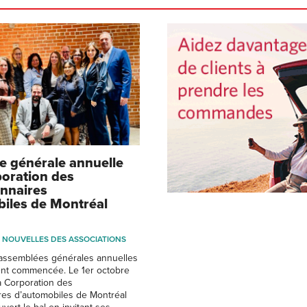
 générale annuelle
poration des
nnaires
iles de Montréal
NOUVELLES DES ASSOCIATIONS
 assemblées générales annuelles
ment commencée. Le 1er octobre
la Corporation des
res d’automobiles de Montréal