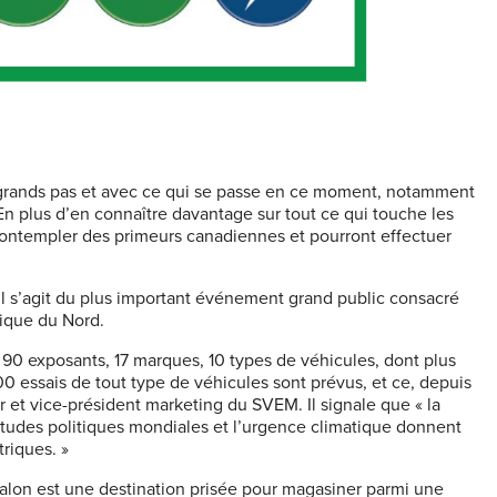
 grands pas et avec ce qui se passe en ce moment, notamment
. En plus d’en connaître davantage sur tout ce qui touche les
 contempler des primeurs canadiennes et pourront effectuer
Il s’agit du plus important événement grand public consacré
ique du Nord.
de 90 exposants, 17 marques, 10 types de véhicules, dont plus
 essais de tout type de véhicules sont prévus, et ce, depuis
 et vice-président marketing du SVEM. Il signale que « la
rtitudes politiques mondiales et l’urgence climatique donnent
riques. »
Salon est une destination prisée pour magasiner parmi une