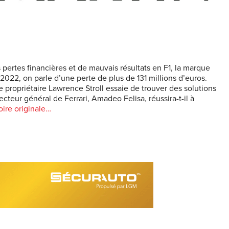
ertes financières et de mauvais résultats en F1, la marque
 2022, on parle d’une perte de plus de 131 millions d’euros.
e propriétaire Lawrence Stroll essaie de trouver des solutions
cteur général de Ferrari, Amadeo Felisa, réussira-t-il à
toire originale…