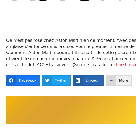
Ce n’est pas rose chez Aston Martin en ce moment. Avec des p
anglaise s’enfonce dans la crise. Pour le premier trimestre de
Comment Aston Martin pourra-t-il se sortir de cette galère ? L
et vient de nommer un nouveau patron. À 76 ans, l’ancien dire
relever le défi ? C’est à suivre… (Source : caradisiac)
Lire l’his
Facebook
Twitter
LinkedIn
More