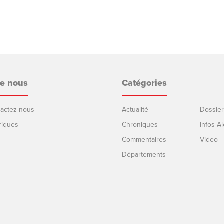
de nous
Catégories
ntactez-nous
Actualité
Dossier
riques
Chroniques
Infos Al
Commentaires
Video
Départements