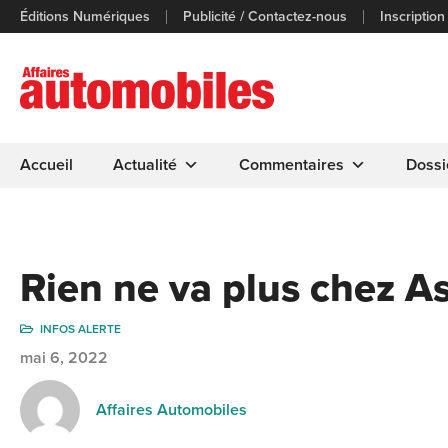
Éditions Numériques
Publicité / Contactez-nous
Inscription
Accueil
Actualité
Commentaires
Dossi
Rien ne va plus chez A
INFOS ALERTE
mai 6, 2022
Affaires Automobiles