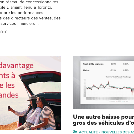
on réseau de concessionnaires
iple Diamant. Tenu à Toronto,
onore les performances
s des directeurs des ventes, des
 services financiers …
CÔTÉ
Une autre baisse pour 
gros des véhicules d’
ACTUALITÉ
NOUVELLES DES A