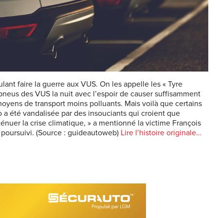
ant faire la guerre aux VUS. On les appelle les « Tyre
 pneus des VUS la nuit avec l’espoir de causer suffisamment
oyens de transport moins polluants. Mais voilà que certains
 a été vandalisée par des insouciants qui croient que
nuer la crise climatique, » a mentionné la victime François
il poursuivi. (Source : guideautoweb)
Lire l’histoire originale…