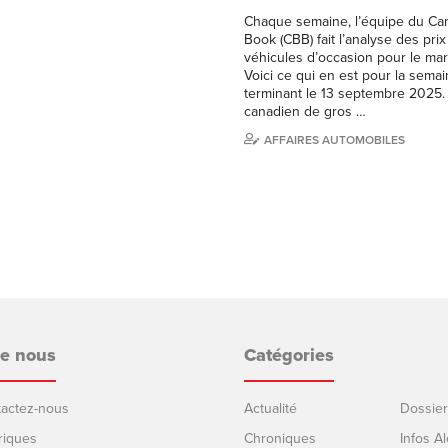
Chaque semaine, l’équipe du Ca
Book (CBB) fait l’analyse des pri
véhicules d’occasion pour le ma
Voici ce qui en est pour la sema
terminant le 13 septembre 2025
canadien de gros …
AFFAIRES AUTOMOBILES
de nous
Catégories
ntactez-nous
Actualité
Dossier
riques
Chroniques
Infos Al