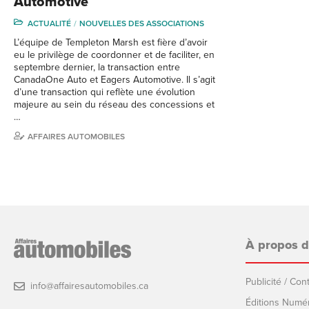
Automotive
ACTUALITÉ
NOUVELLES DES ASSOCIATIONS
L’équipe de Templeton Marsh est fière d’avoir
eu le privilège de coordonner et de faciliter, en
septembre dernier, la transaction entre
CanadaOne Auto et Eagers Automotive. Il s’agit
d’une transaction qui reflète une évolution
majeure au sein du réseau des concessions et
…
AFFAIRES AUTOMOBILES
À propos 
Publicité / Co
info@affairesautomobiles.ca
Éditions Numé