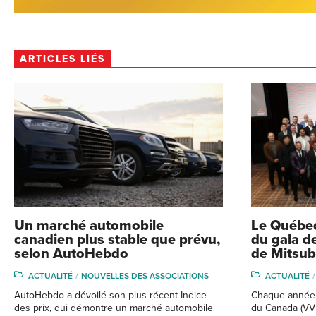
ARTICLES LIÉS
Un marché automobile
Le Québec
canadien plus stable que prévu,
du gala d
selon AutoHebdo
de Mitsub
ACTUALITÉ
NOUVELLES DES ASSOCIATIONS
ACTUALITÉ
AutoHebdo a dévoilé son plus récent Indice
Chaque année,
des prix, qui démontre un marché automobile
du Canada (VV