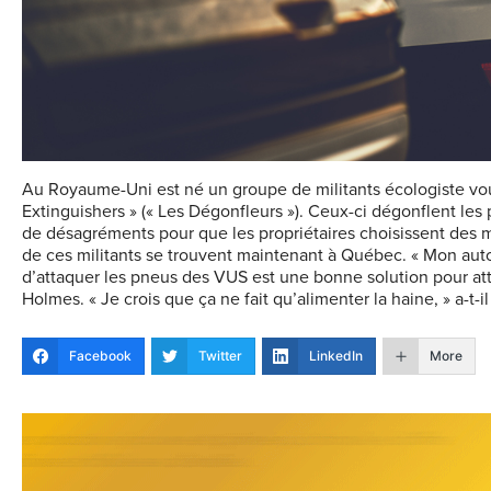
Au Royaume-Uni est né un groupe de militants écologiste voul
Extinguishers » (« Les Dégonfleurs »). Ceux-ci dégonflent les
de désagréments pour que les propriétaires choisissent des m
de ces militants se trouvent maintenant à Québec. « Mon auto
d’attaquer les pneus des VUS est une bonne solution pour atté
Holmes. « Je crois que ça ne fait qu’alimenter la haine, » a-t-
Facebook
Twitter
LinkedIn
More