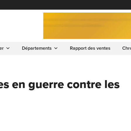
er
Départements
Rapport des ventes
Chr
es en guerre contre les