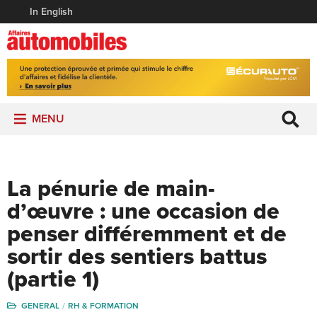
In English
MENU
La pénurie de main-
d’œuvre : une occasion de
penser différemment et de
sortir des sentiers battus
(partie 1)
GENERAL
RH & FORMATION