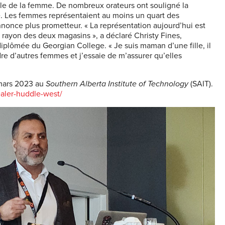
ale de la femme. De nombreux orateurs ont souligné la
e. Les femmes représentaient au moins un quart des
s’annonce plus prometteur. « La représentation aujourd’hui est
 rayon des deux magasins », a déclaré Christy Fines,
plômée du Georgian College. « Je suis maman d’une fille, il
dre d’autres femmes et j’essaie de m’assurer qu’elles
 mars 2023 au
Southern Alberta Institute of Technology
(SAIT).
dealer-huddle-west/