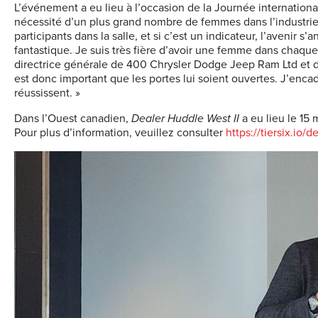
L’événement a eu lieu à l’occasion de la Journée internation
nécessité d’un plus grand nombre de femmes dans l’industri
participants dans la salle, et si c’est un indicateur, l’avenir 
fantastique. Je suis très fière d’avoir une femme dans chaque
directrice générale de 400 Chrysler Dodge Jeep Ram Ltd et di
est donc important que les portes lui soient ouvertes. J’enca
réussissent. »
Dans l’Ouest canadien,
Dealer Huddle West II
a eu lieu le 15
Pour plus d’information, veuillez consulter
https://tiersix.io/