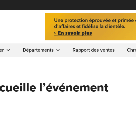
er
Départements
Rapport des ventes
Chr
cueille l’événement