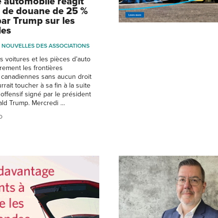
e automobile réagit
s de douane de 25 %
ar Trump sur les
les
NOUVELLES DES ASSOCIATIONS
s voitures et les pièces d’auto
brement les frontières
 canadiennes sans aucun droit
ait toucher à sa fin à la suite
 offensif signé par le président
ald Trump. Mercredi …
O