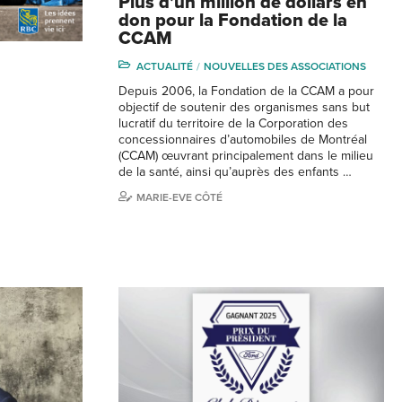
Plus d’un million de dollars en
don pour la Fondation de la
CCAM
ACTUALITÉ
NOUVELLES DES ASSOCIATIONS
Depuis 2006, la Fondation de la CCAM a pour
objectif de soutenir des organismes sans but
lucratif du territoire de la Corporation des
concessionnaires d’automobiles de Montréal
(CCAM) œuvrant principalement dans le milieu
de la santé, ainsi qu’auprès des enfants …
MARIE-EVE CÔTÉ