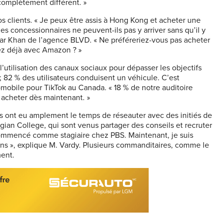
complètement différent. »
 clients. « Je peux être assis à Hong Kong et acheter une
s concessionnaires ne peuvent-ils pas y arriver sans qu’il y
 Omar Khan de l’agence BLVD. « Ne préféreriez-vous pas acheter
vez déjà avec Amazon ? »
l’utilisation des canaux sociaux pour dépasser les objectifs
; 82 % des utilisateurs conduisent un véhicule. C’est
tomobile pour TikTok au Canada. « 18 % de notre auditoire
acheter dès maintenant. »
nts ont eu amplement le temps de réseauter avec des initiés de
rgian College, qui sont venus partager des conseils et recruter
commencé comme stagiaire chez PBS. Maintenant, je suis
ons », explique M. Vardy. Plusieurs commanditaires, comme le
ent.