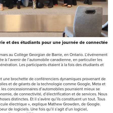
rie et des étudiants pour une journée de connectée
 mars au Collège Georgian de Barrie, en Ontario. L’événement
ée à l’avenir de l’automobile canadienne, en particulier les
ération. Les participants étaient à la fois des étudiants et
t une brochette de conférenciers dynamiques provenant de
iles et de géants de la technologie comme Google, Meta et
nt les concessionnaires d’automobiles pourraient mieux se
nomie, de connectivité, d’électrification et de services. Nous
oses distinctes. Et il s’avère qu’ils constituent un tout. Tous
éhicule électrique », explique Mathew Growden, de Google.
 de logiciels. Une fois qu’il s’agit d’un logiciel,