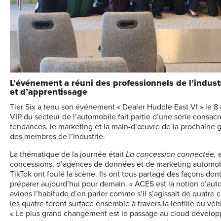
L’événement a réuni des professionnels de l’indust
et d’apprentissage
Tier Six a tenu son événement « Dealer Huddle East VI » le 8
VIP du secteur de l’automobile fait partie d’une série consacr
tendances, le marketing et la main-d’œuvre de la prochaine gén
des membres de l’industrie.
La thématique de la journée était
La concession connectée,
e
concessions, d’agences de données et de marketing automob
TikTok ont foulé la scène. Ils ont tous partagé des façons do
préparer aujourd’hui pour demain. « ACES est la notion d’auto
avions l’habitude d’en parler comme s’il s’agissait de quatre ch
les quatre feront surface ensemble à travers la lentille du v
« Le plus grand changement est le passage au cloud développeur