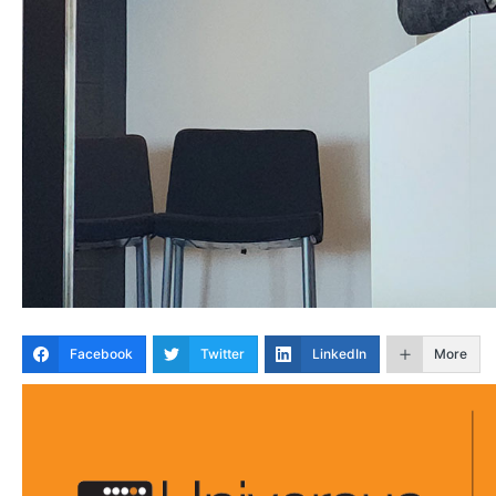
Facebook
Twitter
LinkedIn
More