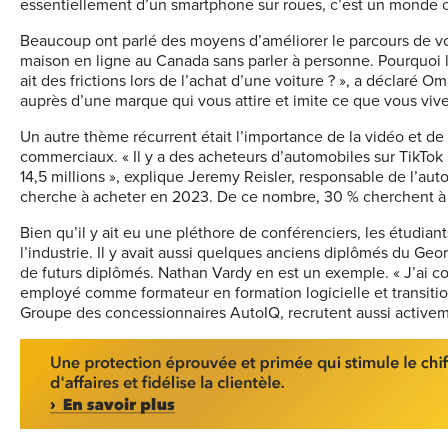
essentiellement d’un smartphone sur roues, c’est un monde 
Beaucoup ont parlé des moyens d’améliorer le parcours de vos
maison en ligne au Canada sans parler à personne. Pourquoi le
ait des frictions lors de l’achat d’une voiture ? », a déclaré
auprès d’une marque qui vous attire et imite ce que vous vi
Un autre thème récurrent était l’importance de la vidéo et de 
commerciaux. « Il y a des acheteurs d’automobiles sur TikTok 
14,5 millions », explique Jeremy Reisler, responsable de l’au
cherche à acheter en 2023. De ce nombre, 30 % cherchent à 
Bien qu’il y ait eu une pléthore de conférenciers, les étudia
l’industrie. Il y avait aussi quelques anciens diplômés du Geo
de futurs diplômés. Nathan Vardy en est un exemple. « J’ai 
employé comme formateur en formation logicielle et transiti
Groupe des concessionnaires AutoIQ, recrutent aussi activem