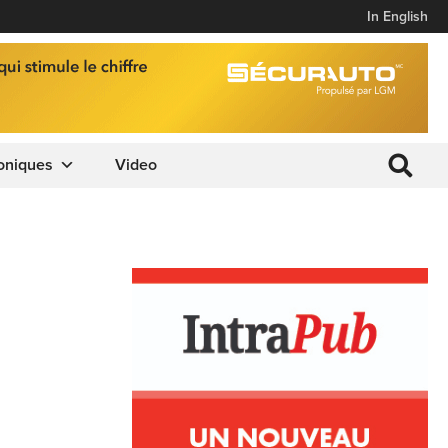
In English
oniques
Video