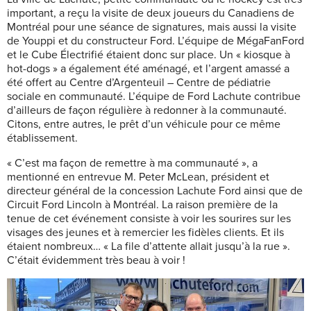
important, a reçu la visite de deux joueurs du Canadiens de
Montréal pour une séance de signatures, mais aussi la visite
de Youppi et du constructeur Ford. L’équipe de MégaFanFord
et le Cube Électrifié étaient donc sur place. Un « kiosque à
hot-dogs » a également été aménagé, et l’argent amassé a
été offert au Centre d’Argenteuil – Centre de pédiatrie
sociale en communauté. L’équipe de Ford Lachute contribue
d’ailleurs de façon régulière à redonner à la communauté.
Citons, entre autres, le prêt d’un véhicule pour ce même
établissement.
« C’est ma façon de remettre à ma communauté », a
mentionné en entrevue M. Peter McLean, président et
directeur général de la concession Lachute Ford ainsi que de
Circuit Ford Lincoln à Montréal. La raison première de la
tenue de cet événement consiste à voir les sourires sur les
visages des jeunes et à remercier les fidèles clients. Et ils
étaient nombreux… « La file d’attente allait jusqu’à la rue ».
C’était évidemment très beau à voir !