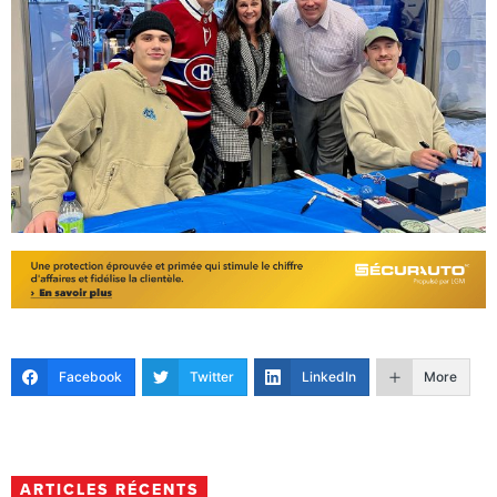
Facebook
Twitter
LinkedIn
More
ARTICLES RÉCENTS