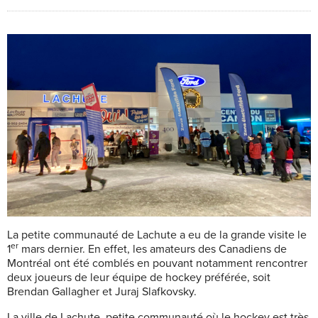
La petite communauté de Lachute a eu de la grande visite le
er
1
mars dernier. En effet, les amateurs des Canadiens de
Montréal ont été comblés en pouvant notamment rencontrer
deux joueurs de leur équipe de hockey préférée, soit
Brendan Gallagher et Juraj Slafkovsky.
La ville de Lachute, petite communauté où le hockey est très