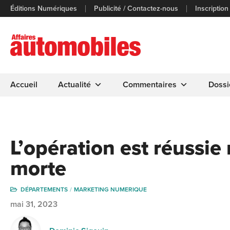
Éditions Numériques
Publicité / Contactez-nous
Inscription
Accueil
Actualité
Commentaires
Dossi
L’opération est réussie
morte
DÉPARTEMENTS
MARKETING NUMERIQUE
mai 31, 2023