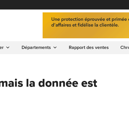
er
Départements
Rapport des ventes
Chr
 mais la donnée est