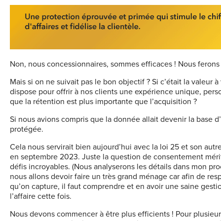
Non, nous concessionnaires, sommes efficaces ! Nous ferons t
Mais si on ne suivait pas le bon objectif ? Si c’était la valeur 
dispose pour offrir à nos clients une expérience unique, pers
que la rétention est plus importante que l’acquisition ?
Si nous avions compris que la donnée allait devenir la base d
protégée.
Cela nous servirait bien aujourd’hui avec la loi 25 et son a
en septembre 2023. Juste la question de consentement mérite
défis incroyables. (Nous analyserons les détails dans mon proc
nous allons devoir faire un très grand ménage car afin de re
qu’on capture, il faut comprendre et en avoir une saine gestio
l’affaire cette fois.
Nous devons commencer à être plus efficients ! Pour plusieurs