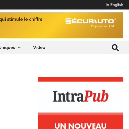
In English
oniques
Video