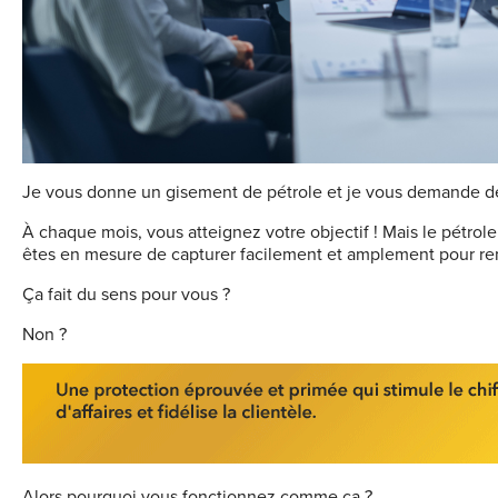
J
e
vous donne un gisement de pétrole
et je vous demande de
À chaque mois, vous atteignez votre objectif ! Mais le pétrole
êtes en mesure de capturer facilement et amplement pour remp
Ça fait du sens pour vous ?
Non ?
Alors pourquoi vous fonctionnez comme ça ?