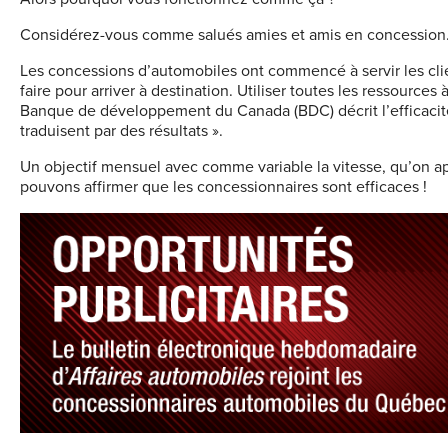
Considérez-vous comme salués amies et amis en concession
Les concessions d’automobiles ont commencé à servir les client
faire pour arriver à destination. Utiliser toutes les ressources 
Banque de développement du Canada (BDC) décrit l’efficacité c
traduisent par des résultats ».
Un objectif mensuel avec comme variable la vitesse, qu’on app
pouvons affirmer que les concessionnaires sont efficaces !