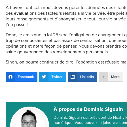
À travers tout cela nous devons gérer les données des client
des évaluations des facteurs relatifs à la vie privée, être prêt
leurs renseignements et d’anonymiser le tout, leur vie privé
j’en passe !
Donc, je crois que la loi 25 sera l’obligation de changement qu
trop de composantes et pas assez de centralisation, que nous 
opérations et notre façon de penser. Nous devons prendre c
saine gouvernance des renseignements personnels.
Sinon, on pourra continuer de dire, l’opération est réussie ma
Facebook
Twitter
LinkedIn
More
À propos de Dominic Sigouin
Dominic Sigouin est président de Noahvik 
numérique. Vous pouvez le joindre à do