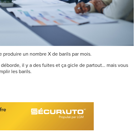
 produire un nombre X de barils par mois.
 déborde, il y a des fuites et ça gicle de partout… mais vous
lir les barils.