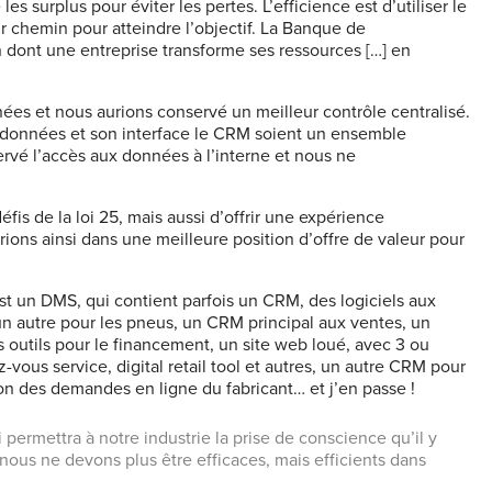
les surplus pour éviter les pertes. L’efficience est d’utiliser le
ur chemin pour atteindre l’objectif. La Banque de
n dont une entreprise transforme ses ressources
[…] en
nées et nous aurions conservé un meilleur contrôle centralisé.
e données et son interface le CRM soient un ensemble
vé l’accès aux données à l’interne et nous ne
fis de la loi 25, mais aussi d’offrir une
expérience
erions
ainsi dans une meilleure position d’offre de valeur pour
 un DMS, qui contient parfois un CRM, des logiciels aux
un autre pour les pneus, un CRM principal aux ventes, un
s outils pour le financement,
un site web loué, avec 3 ou
-vous service, digital retail tool et autres, un autre CRM pour
ion des demandes en ligne du fabricant… et j’en passe !
 permettra à notre industrie la prise de conscience qu’il y
nous ne devons plus être efficaces, mais efficients dans