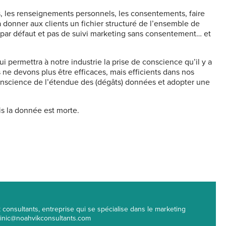
s, les renseignements personnels, les
consentements, faire
 à donner aux clients un fichier structuré de
l’ensemble de
e par défaut et pas de suivi marketing sans consentement… et
i permettra à notre industrie la prise de conscience qu’il y a
ne devons plus être efficaces, mais efficients dans nos
onscience de l’étendue des (dégâts) données et adopter une
is la donnée est morte.
consultants, entreprise qui se spécialise dans le marketing
minic@noahvikconsultants.com