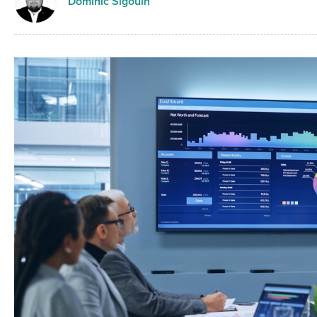
Dominic Sigouin