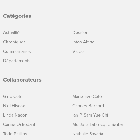
Catégories
Actualité
Dossier
Chroniques
Infos Alerte
Commentaires
Video
Départements
Collaborateurs
Gino Côté
Marie-Eve Côté
Niel Hiscox
Charles Bernard
Linda Nadon
Ian P. Sam Yue Chi
Carina Ockedahl
Me Julia Labrecque-Saliba
Todd Phillips
Nathalie Savaria