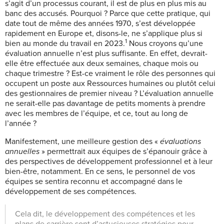
s’agit d’un processus courant, il est de plus en plus mis au
banc des accusés. Pourquoi ? Parce que cette pratique, qui
date tout de même des années 1970, s’est développée
rapidement en Europe et, disons-le, ne s’applique plus si
1
bien au monde du travail en 2023.
Nous croyons qu’une
évaluation annuelle n’est plus suffisante. En effet, devrait-
elle être effectuée aux deux semaines, chaque mois ou
chaque trimestre ? Est-ce vraiment le rôle des personnes qui
occupent un poste aux Ressources humaines ou plutôt celui
des gestionnaires de premier niveau ? L’évaluation annuelle
ne serait-elle pas davantage de petits moments à prendre
avec les membres de l’équipe, et ce, tout au long de
l’année ?
Manifestement, une meilleure gestion des «
évaluations
annuelles
» permettrait aux équipes de s’épanouir grâce à
des perspectives de développement professionnel et à leur
bien-être, notamment. En ce sens, le personnel de vos
équipes se sentira reconnu et accompagné dans le
développement de ses compétences.
Cela dit, le développement des compétences et les
plans de carrière sont d’astucieuses stratégies pour