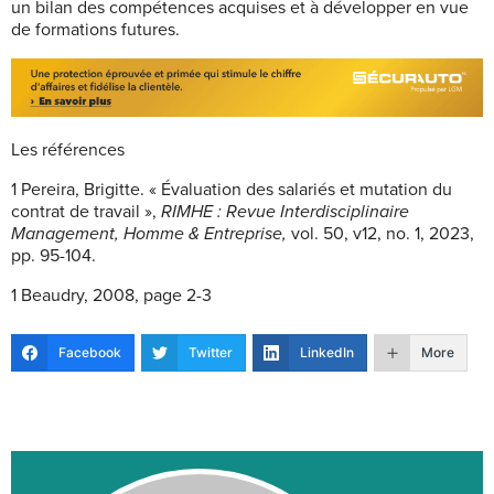
un bilan des compétences acquises et à développer en vue
de formations futures.
Les références
1
Pereira, Brigitte. « Évaluation des salariés et mutation du
contrat de travail »,
RIMHE : Revue Interdisciplinaire
Management, Homme & Entreprise,
vol. 50, v12, no. 1, 2023,
pp. 95-104.
1
Beaudry, 2008, page 2-3
Facebook
Twitter
LinkedIn
More