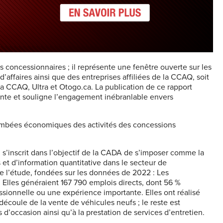
concessionnaires ; il représente une fenêtre ouverte sur les
d’affaires ainsi que des entreprises affiliées de la CCAQ, soit
la CCAQ, Ultra et Otogo.ca. La publication de ce rapport
ente et souligne l’engagement inébranlable envers
ombées économiques des activités des concessions
s’inscrit dans l’objectif de la CADA de s’imposer comme la
t d’information quantitative dans le secteur de
 de l’étude, fondées sur les données de 2022 : Les
Elles généraient 167 790 emplois directs, dont 56 %
ssionnelle ou une expérience importante. Elles ont réalisé
écoule de la vente de véhicules neufs ; le reste est
 d’occasion ainsi qu’à la prestation de services d’entretien.