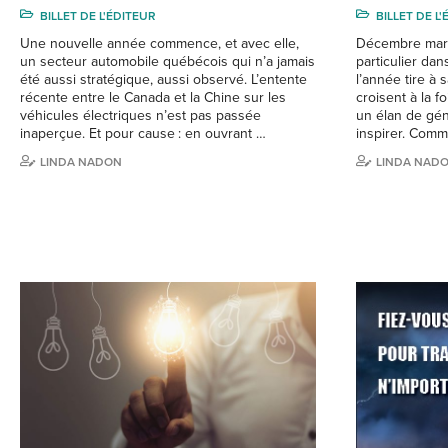
BILLET DE L'ÉDITEUR
BILLET DE L
Une nouvelle année commence, et avec elle,
Décembre mar
un secteur automobile québécois qui n’a jamais
particulier dan
été aussi stratégique, aussi observé. L’entente
l’année tire à 
récente entre le Canada et la Chine sur les
croisent à la fo
véhicules électriques n’est pas passée
un élan de gén
inaperçue. Et pour cause : en ouvrant …
inspirer. Com
LINDA NADON
LINDA NAD