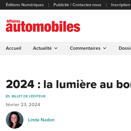
Éditions Numériques
Publicité / Contactez-nous
Inscription
Accueil
Actualité
Commentaires
Dossi
2024 : la lumière au b
BILLET DE L'ÉDITEUR
février 23, 2024
Linda Nadon