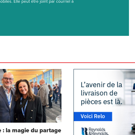
biles. Elle peut être joint par courriel à
: la magie du partage