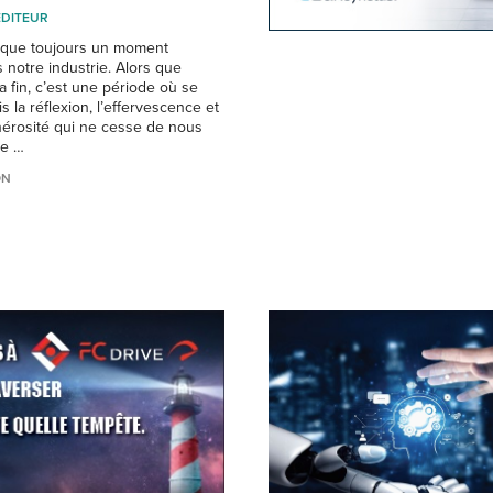
'ÉDITEUR
que toujours un moment
s notre industrie. Alors que
sa fin, c’est une période où se
is la réflexion, l’effervescence et
érosité qui ne cesse de nous
me …
ON