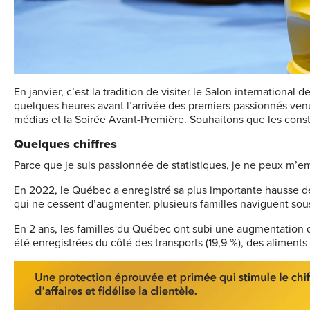
E
n janvier, c’est la tradition de visiter le Salon international
quelques heures avant l’arrivée des premiers passionnés venus
médias et la Soirée Avant-Première. Souhaitons que les constr
Quelques chiffres
Parce que je suis passionnée de statistiques, je ne peux m’e
En 2022, le Québec a enregistré sa plus importante hausse de 
qui ne cessent d’augmenter, plusieurs familles naviguent sous
​​​​​​​En 2 ans, les familles du Québec ont subi une augmentation
été enregistrées du côté des transports (19,9 %), des aliments 