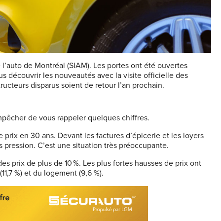
 de l’auto de Montréal (SIAM). Les portes ont été ouvertes
 découvrir les nouveautés avec la visite officielle des
ucteurs disparus soient de retour l’an prochain.
mpêcher de vous rappeler quelques chiffres.
prix en 30 ans. Devant les factures d’épicerie et les loyers
 pression. C’est une situation très préoccupante.
 des prix de plus de 10 %. Les plus fortes hausses de prix ont
(11,7 %) et du logement (9,6 %).