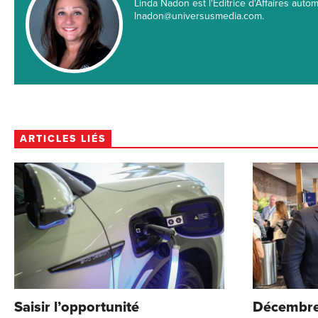
Linda Nadon est l'Éditrice d'Affaires automo
lnadon@universusmedia.com.
ARTICLES LIÉS
Saisir l’opportunité
Décembre 