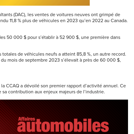
tants (DAC), les ventes de voitures neuves ont grimpé de
 vendu 11,8 % plus de véhicules en 2023 qu’en 2022 au Canada.
des 50 000 $ pour s’établir à 52 900 $, une première dans
totales de véhicules neufs a atteint 85,8 %, un autre record.
in du mois de septembre 2023 s’élevait à près de 60 000 $,
 la CCAQ a dévoilé son premier rapport d’activité annuel. Ce
 sa contribution aux enjeux majeurs de l’industrie.