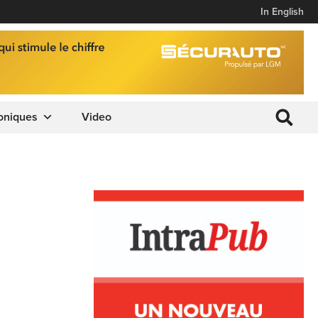
In English
oniques
Video