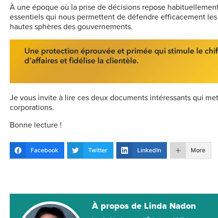
À une époque où la prise de décisions repose habituellement 
essentiels qui nous permettent de défendre efficacement les i
hautes sphères des gouvernements.
Je vous invite à lire ces deux documents intéressants qui mett
corporations.
Bonne lecture !
Facebook
Twitter
LinkedIn
More
À propos de Linda Nadon