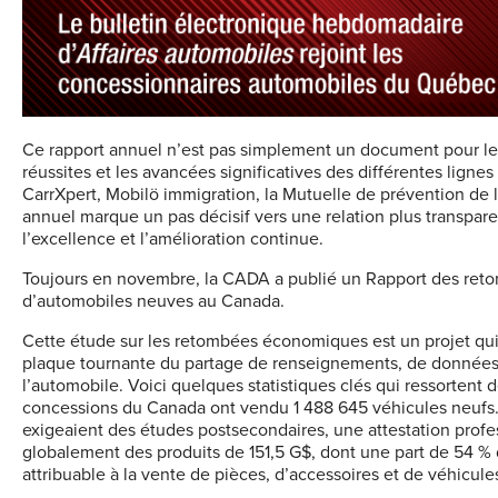
Ce rapport annuel n’est pas simplement un document pour les 
réussites et les avancées significatives des différentes lignes 
CarrXpert, Mobilö immigration, la Mutuelle de prévention de 
annuel marque un pas décisif vers une relation plus transpar
l’excellence et l’amélioration continue.
Toujours en novembre, la CADA a publié un Rapport des ret
d’automobiles neuves au Canada.
Cette étude sur les retombées économiques est un projet qui 
plaque tournante du partage de renseignements, de données e
l’automobile. Voici quelques statistiques clés qui ressortent
concessions du Canada ont vendu 1 488 645 véhicules neufs. 
exigeaient des études postsecondaires, une attestation profe
globalement des produits de 151,5 G$, dont une part de 54 % d
attribuable à la vente de pièces, d’accessoires et de véhicules