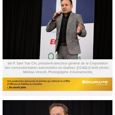
Ian P. Sam Yue Chi, président-directeur général de la Corporation
des concessionnaires automobiles du Québec (CCAQ) (Crédit photo :
Mélissa Vincelli, Photographe d’événements)