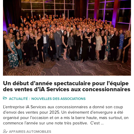
Un début d’année spectaculaire pour l’équipe
des ventes d’iA Services aux concessionnaires
ACTUALITÉ
NOUVELLES DES ASSOCIATIONS
L’entreprise iA Services aux concessionnaires a donné son coup
d’envoi des ventes pour 2025. Un événement d’envergure a été
organisé pour l’occasion et on a mis la barre haute, mais surtout, on
commence l’année sur une note très positive. C’est …
AFFAIRES AUTOMOBILES