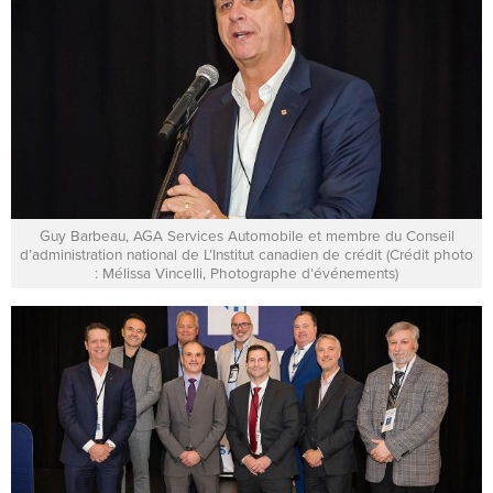
Guy Barbeau, AGA Services Automobile et membre du Conseil
d’administration national de L’Institut canadien de crédit (Crédit photo
: Mélissa Vincelli, Photographe d’événements)