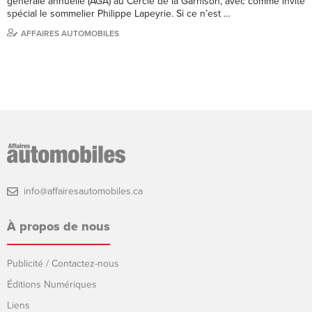
générale annuelle (AGA) au Cercle de la Garnison, avec comme invité
spécial le sommelier Philippe Lapeyrie. Si ce n’est …
AFFAIRES AUTOMOBILES
info@affairesautomobiles.ca
À propos de nous
Publicité / Contactez-nous
Éditions Numériques
Liens