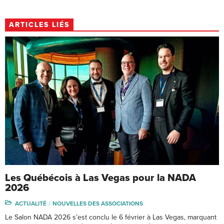
ARTICLES LIÉS
Les Québécois à Las Vegas pour la NADA
2026
ACTUALITÉ
NOUVELLES DES ASSOCIATIONS
Le Salon NADA 2026 s’est conclu le 6 février à Las Vegas, marquant