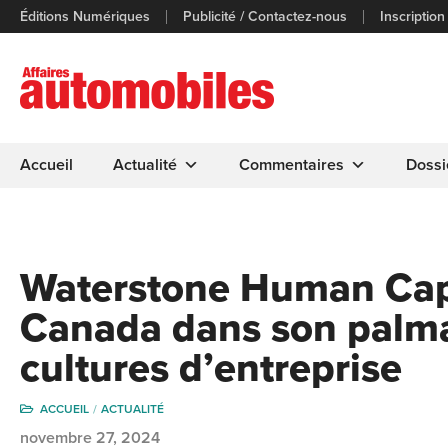
Éditions Numériques
Publicité / Contactez-nous
Inscription
Accueil
Actualité
Commentaires
Dossi
Waterstone Human Cap
Canada dans son palma
cultures d’entreprise
ACCUEIL
ACTUALITÉ
novembre 27, 2024