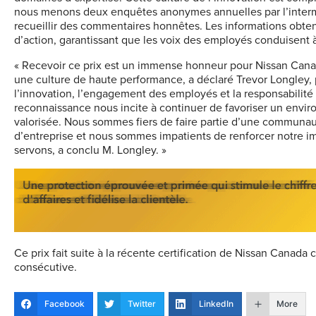
nous menons deux enquêtes anonymes annuelles par l’intermé
recueillir des commentaires honnêtes. Les informations obte
d’action, garantissant que les voix des employés conduisent à
« Recevoir ce prix est un immense honneur pour Nissan Cana
une culture de haute performance, a déclaré Trevor Longley,
l’innovation, l’engagement des employés et la responsabilité s
reconnaissance nous incite à continuer de favoriser un envi
valorisée. Nous sommes fiers de faire partie d’une communaut
d’entreprise et nous sommes impatients de renforcer notre 
servons, a conclu M. Longley. »
Ce prix fait suite à la récente certification de Nissan Canad
consécutive.
Facebook
Twitter
LinkedIn
More