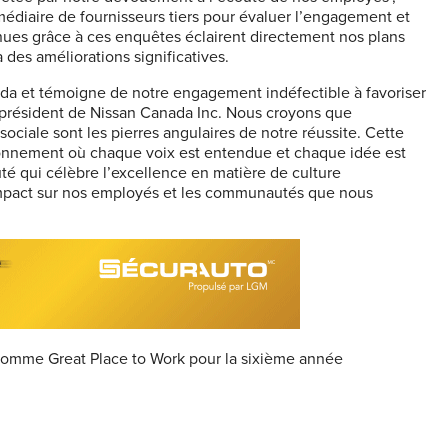
diaire de fournisseurs tiers pour évaluer l’engagement et
nues grâce à ces enquêtes éclairent directement nos plans
 des améliorations significatives.
da et témoigne de notre engagement indéfectible à favoriser
 président de Nissan Canada Inc. Nous croyons que
ociale sont les pierres angulaires de notre réussite. Cette
ronnement où chaque voix est entendue et chaque idée est
é qui célèbre l’excellence en matière de culture
impact sur nos employés et les communautés que nous
a comme Great Place to Work pour la sixième année