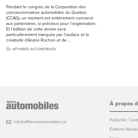
Pendant le congrès de la Corporation des
concessionnaires automobiles du Québec
(CCAQ), un moment est entièrement consacré
aux partenaires, si précieux pour l’organisation.
Et l’édition de cette année sera
particulièrement marquée par l’audace et la
créativité d’André Rochon et de …
AFFAIRES AUTOMOBILES
À propos 
Publicité / Co
info@affairesautomobiles.ca
Éditions Numé