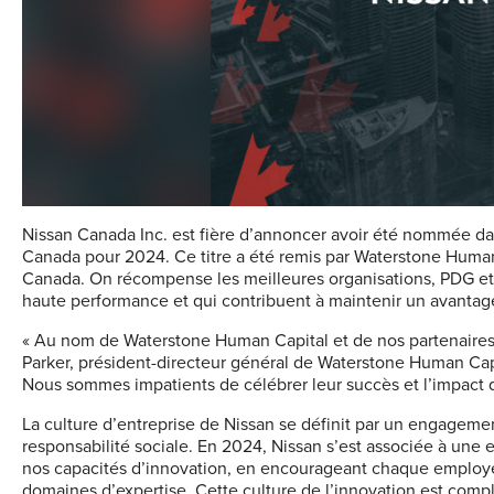
Nissan Canada Inc. est fière d’annoncer avoir été nommée dan
Canada pour 2024. Ce titre a été remis par Waterstone Human C
Canada. On récompense les meilleures organisations, PDG et 
haute performance et qui contribuent à maintenir un avantage
« Au nom de Waterstone Human Capital et de nos partenaires, 
Parker, président-directeur général de Waterstone Human Ca
Nous sommes impatients de célébrer leur succès et l’impact qu
La culture d’entreprise de Nissan se définit par un engageme
responsabilité sociale. En 2024, Nissan s’est associée à une 
nos capacités d’innovation, en encourageant chaque employé 
domaines d’expertise. Cette culture de l’innovation est com