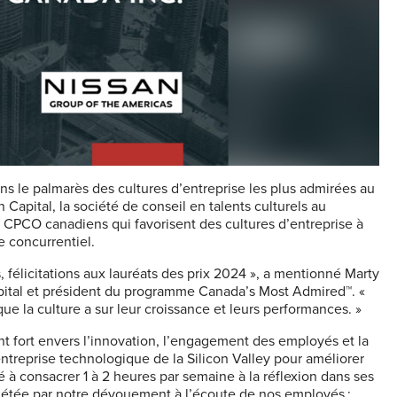
s le palmarès des cultures d’entreprise les plus admirées au
apital, la société de conseil en talents culturels au
CPCO canadiens qui favorisent des cultures d’entreprise à
 concurrentiel.
félicitations aux lauréats des prix 2024 », a mentionné Marty
pital et président du programme Canada’s Most Admired™. «
e la culture a sur leur croissance et leurs performances. »
nt fort envers l’innovation, l’engagement des employés et la
entreprise technologique de la Silicon Valley pour améliorer
à consacrer 1 à 2 heures par semaine à la réflexion dans ses
plétée par notre dévouement à l’écoute de nos employés ;