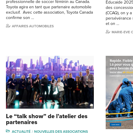
professionnelle de soccer féminin au Canada.
Éducaide 2025.
Toyota agira en tant que partenaire automobile
des concessio
exclusif. Avec cette association, Toyota Canada
(CCAQ), on y a
confirme son …
persévérance 
et on …
AFFAIRES AUTOMOBILES
MARIE-EVE 
Le “talk show” de l’atelier des
partenaires
ACTUALITÉ
NOUVELLES DES ASSOCIATIONS