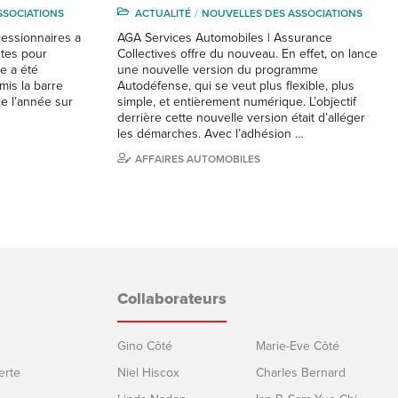
SSOCIATIONS
ACTUALITÉ
NOUVELLES DES ASSOCIATIONS
cessionnaires a
AGA Services Automobiles | Assurance
tes pour
Collectives offre du nouveau. En effet, on lance
e a été
une nouvelle version du programme
mis la barre
Autodéfense, qui se veut plus flexible, plus
e l’année sur
simple, et entièrement numérique. L’objectif
derrière cette nouvelle version était d’alléger
les démarches. Avec l’adhésion …
AFFAIRES AUTOMOBILES
Collaborateurs
Gino Côté
Marie-Eve Côté
erte
Niel Hiscox
Charles Bernard