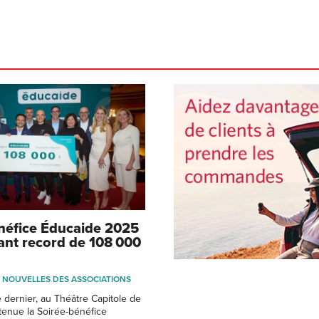
néfice Éducaide 2025
ant record de 108 000
NOUVELLES DES ASSOCIATIONS
dernier, au Théâtre Capitole de
tenue la Soirée-bénéfice