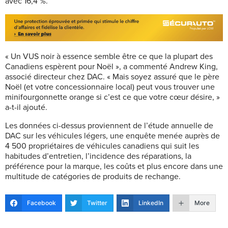
avec 16,4 %.
« Un VUS noir à essence semble être ce que la plupart des
Canadiens espèrent pour Noël », a commenté Andrew King,
associé directeur chez DAC. « Mais soyez assuré que le père
Noël (et votre concessionnaire local) peut vous trouver une
minifourgonnette orange si c’est ce que votre cœur désire, »
a-t-il ajouté.
Les données ci-dessus proviennent de l’étude annuelle de
DAC sur les véhicules légers, une enquête menée auprès de
4 500 propriétaires de véhicules canadiens qui suit les
habitudes d’entretien, l’incidence des réparations, la
préférence pour la marque, les coûts et plus encore dans une
multitude de catégories de produits de rechange.
Facebook
Twitter
LinkedIn
More