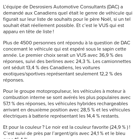
L’équipe de Desrosiers Automotive Consultants (DAC) a
demandé aux Canadiens quel était le genre de véhicule qui
figurait sur leur liste de souhaits pour le père Noël, si un tel
souhait était réellement possible. Et c’est le VUS qui est
apparu en tête de liste !
Plus de 4500 personnes ont répondu à la question de DAC
concernant le véhicule qui est espéré sous le sapin cette
année. Le premier choix serait un VUS avec 36,9 % des
réponses, suivi des berlines avec 24,3 %. Les camionnettes
ont séduit 13,4 % des Canadiens, les voitures
exotiques/sportives représentant seulement 12,2 % des
réponses.
Pour le groupe motopropulseur, les véhicules à moteur à
combustion interne se sont avérés les plus populaires avec
57,1 % des réponses, les véhicules hybrides rechargeables
arrivant en deuxième position avec 28,5 % et les véhicules
électriques à batterie représentant les 14,4 % restants.
Et pour la couleur ? Le noir est la couleur favorite (24,9 % ) !
C’est suivi de près par l’argent/gris avec 24,1 % et le bleu