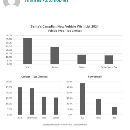
Affaires Automobiles