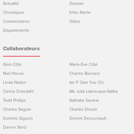
Actualité
Dossier
Chroniques
Infos Alerte
Commentaires
Video
Départements
Collaborateurs
Gino Côté
Marie-Eve Côté
Niel Hiscox
Charles Bernard
Linda Nadon
Ian P. Sam Yue Chi
Carina Ockedahl
Me Julia Labrecque-Saliba
Todd Phillips
Nathalie Savaria
Charles Seguin
Charles Drouin
Dominic Sigouin
Dennis Dessureault
Darren Slind