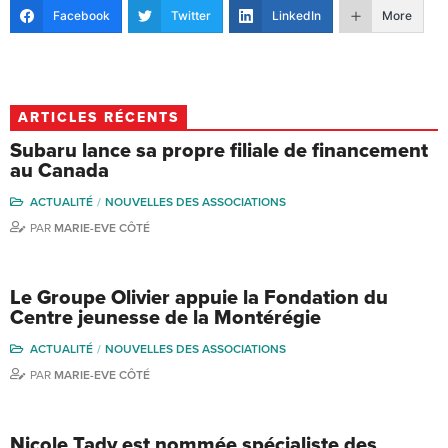
Facebook
Twitter
LinkedIn
More
ARTICLES RÉCENTS
Subaru lance sa propre filiale de financement
au Canada
ACTUALITÉ
NOUVELLES DES ASSOCIATIONS
PAR
MARIE-EVE CÔTÉ
Le Groupe Olivier appuie la Fondation du
Centre jeunesse de la Montérégie
ACTUALITÉ
NOUVELLES DES ASSOCIATIONS
PAR
MARIE-EVE CÔTÉ
Nicole Tady est nommée spécialiste des