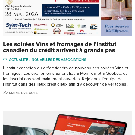
Les soirées Vins et fromages de l’Institut
canadien du crédit arrivent à grands pas
ACTUALITÉ
NOUVELLES DES ASSOCIATIONS
L’Institut canadien du crédit tiendra de nouveau ses soirées Vins et
fromages ! Les événements auront lieu à Montréal et à Québec, et
les inscriptions sont maintenant ouvertes. Rejoignez l’équipe de
l’Institut dans des lieux prestigieux afin d’y découvrir de véritables …
MARIE-EVE CÔTÉ