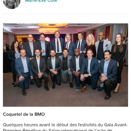
Marie-Eve Côté
Coquetel de la BMO
Quelques heures avant
le début des festivités du Gala Avant-
Première Bénéfice du Salon international de l’auto de