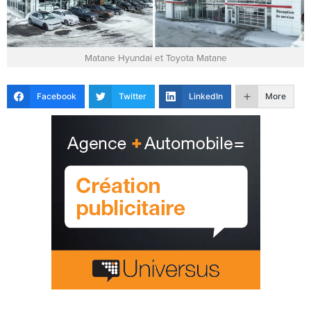
Matane Hyundai et Toyota Matane
Facebook
Twitter
LinkedIn
More