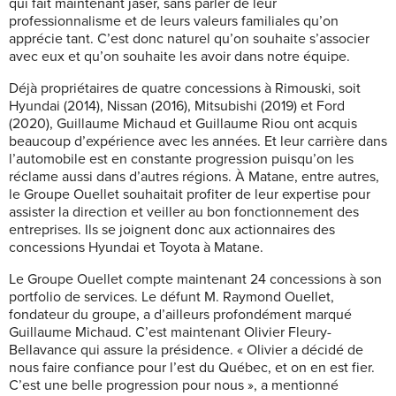
qui fait maintenant jaser, sans parler de leur
professionnalisme et de leurs valeurs familiales qu’on
apprécie tant. C’est donc naturel qu’on souhaite s’associer
avec eux et qu’on souhaite les avoir dans notre équipe.
Déjà propriétaires de quatre concessions à Rimouski, soit
Hyundai (2014), Nissan (2016), Mitsubishi (2019) et Ford
(2020), Guillaume Michaud et Guillaume Riou ont acquis
beaucoup d’expérience avec les années. Et leur carrière dans
l’automobile est en constante progression puisqu’on les
réclame aussi dans d’autres régions. À Matane, entre autres,
le Groupe Ouellet souhaitait profiter de leur expertise pour
assister la direction et veiller au bon fonctionnement des
entreprises. Ils se joignent donc aux actionnaires des
concessions Hyundai et Toyota à Matane.
Le Groupe Ouellet compte maintenant 24 concessions à son
portfolio de services. Le défunt M. Raymond Ouellet,
fondateur du groupe, a d’ailleurs profondément marqué
Guillaume Michaud. C’est maintenant Olivier Fleury-
Bellavance qui assure la présidence. « Olivier a décidé de
nous faire confiance pour l’est du Québec, et on en est fier.
C’est une belle progression pour nous », a mentionné