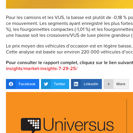
Pour les camions et les VUS, la baisse est plutôt de -0,18 % p
ce mouvement. Les segments ayant enregistré les plus fortes 
%), les fourgonnettes compactes (-1,01 %) et les fourgonnett
une hausse soit les crossovers/VUS de luxe pleine grandeur (
Le prix moyen des véhicules d’occasion est en légère baisse, 
Cette analyse est basée sur environ 220 000 véhicules d’occ
Pour consulter le rapport complet, cliquez sur le lien suivant
insights/market-insights-7-29-25/
Facebook
Twitter
LinkedIn
More