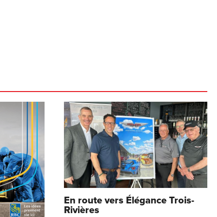
En route vers Élégance Trois-
Rivières