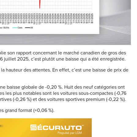
ie son rapport concernant le marché canadien de gros des
 juillet 2025, c’est plutôt une baisse qui a été enregistrée.
la hauteur des attentes. En effet, c’est une baisse de prix de
une baisse globale de -0,20 %. Huit des neuf catégories ont
es les plus notables sont les voitures sous-compactes (-0,76
rtives (-0,26 %) et des voitures sportives premium (-0,22 %).
es grand format (+0,06 %).