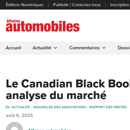
Éditions Numériques
Publicité / Contactez-nous
Inscription
Accueil
Actualité
Commentaires
Dossi
Le Canadian Black Book
analyse du marché
ACTUALITÉ
NOUVELLES DES ASSOCIATIONS
RAPPORT DES VENTES
août 6, 2025