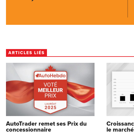
ARTICLES LIÉS
AutoTrader remet ses Prix du
Croissanc
concessionnaire
le marché