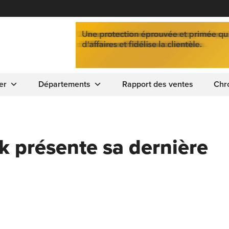
er
Départements
Rapport des ventes
Chr
 présente sa dernière