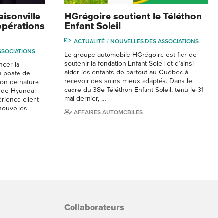
isonville
HGrégoire soutient le Téléthon
opérations
Enfant Soleil
ACTUALITÉ
NOUVELLES DES ASSOCIATIONS
SSOCIATIONS
Le groupe automobile HGrégoire est fier de
soutenir la fondation Enfant Soleil et d’ainsi
ncer la
aider les enfants de partout au Québec à
u poste de
recevoir des soins mieux adaptés. Dans le
ion de nature
cadre du 38e Téléthon Enfant Soleil, tenu le 31
t de Hyundai
mai dernier, …
rience client
nouvelles
AFFAIRES AUTOMOBILES
Collaborateurs