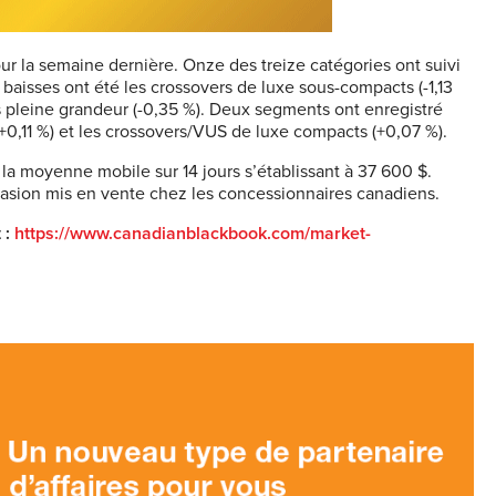
our la semaine dernière. Onze des treize catégories ont suivi
baisses ont été les crossovers de luxe sous-compacts (-1,13
es pleine grandeur (-0,35 %). Deux segments ont enregistré
+0,11 %) et les crossovers/VUS de luxe compacts (+0,07 %).
la moyenne mobile sur 14 jours s’établissant à 37 600 $.
asion mis en vente chez les concessionnaires canadiens.
 :
https://www.canadianblackbook.com/market-