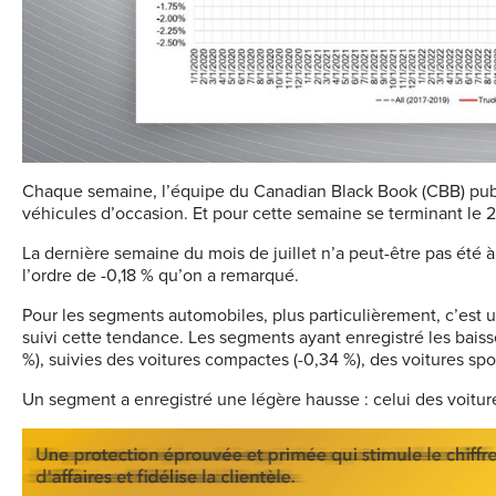
Chaque semaine, l’équipe du Canadian Black Book (CBB) publ
véhicules d’occasion. Et pour cette semaine se terminant le 26
La dernière semaine du mois de juillet n’a peut-être pas été à 
l’ordre de -0,18 % qu’on a remarqué.
Pour les segments automobiles, plus particulièrement, c’est 
suivi cette tendance. Les segments ayant enregistré les baiss
%), suivies des voitures compactes (-0,34 %), des voitures spo
Un segment a enregistré une légère hausse : celui des voitur