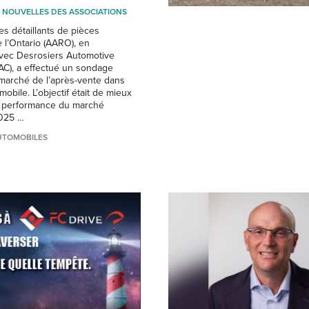
NOUVELLES DES ASSOCIATIONS
es détaillants de pièces
 l’Ontario (AARO), en
avec Desrosiers Automotive
AC), a effectué un sondage
marché de l’après-vente dans
omobile. L’objectif était de mieux
 performance du marché
025 …
UTOMOBILES