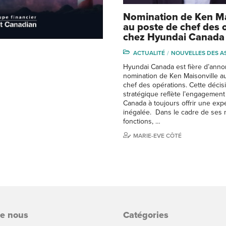
Nomination de Ken Ma
au poste de chef des 
chez Hyundai Canada
ACTUALITÉ
NOUVELLES DES A
Hyundai Canada est fière d’anno
nomination de Ken Maisonville a
chef des opérations. Cette décis
stratégique reflète l’engagemen
Canada à toujours offrir une expé
inégalée. Dans le cadre de ses 
fonctions, …
MARIE-EVE CÔTÉ
de nous
Catégories