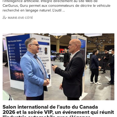
l’intelligence artificielle. Intégré directement au site Web de
CarGurus, Guru permet aux consommateurs de décrire le véhicule
recherché en langage naturel. L’outil …
MARIE-EVE CÔTÉ
Salon international de l’auto du Canada
2026 et la soirée VIP, un événement qui réunit