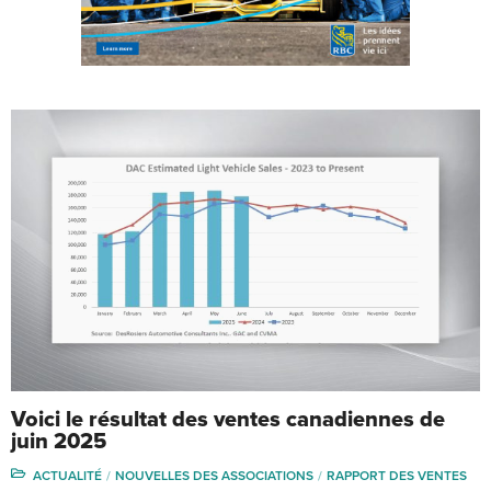
Voici le résultat des ventes canadiennes de
juin 2025
ACTUALITÉ
NOUVELLES DES ASSOCIATIONS
RAPPORT DES VENTES