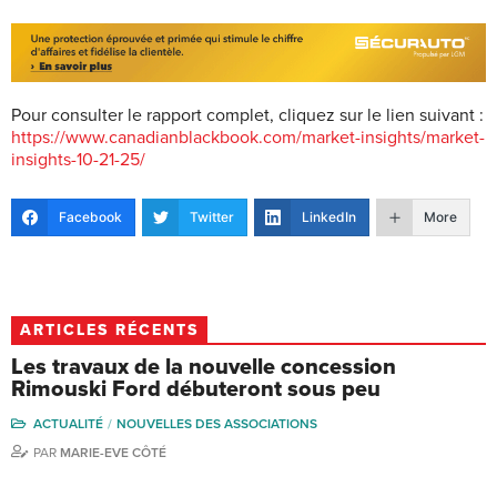
Pour consulter le rapport complet, cliquez sur le lien suivant :
https://www.canadianblackbook.com/market-insights/market-
insights-10-21-25/
Facebook
Twitter
LinkedIn
More
ARTICLES RÉCENTS
Les travaux de la nouvelle concession
Rimouski Ford débuteront sous peu
ACTUALITÉ
NOUVELLES DES ASSOCIATIONS
PAR
MARIE-EVE CÔTÉ