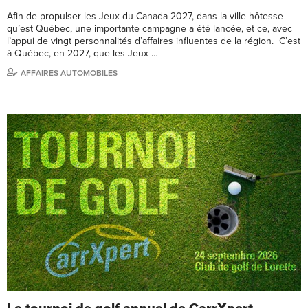
Afin de propulser les Jeux du Canada 2027, dans la ville hôtesse
qu’est Québec, une importante campagne a été lancée, et ce, avec
l’appui de vingt personnalités d’affaires influentes de la région. C’est
à Québec, en 2027, que les Jeux …
AFFAIRES AUTOMOBILES