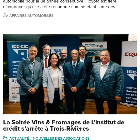
automobile pour la 8e année consécutive. Toyota est fière
d’annoncer qu’elle a été reconnue comme étant l’une des …
AFFAIRES AUTOMOBILES
La Soirée Vins & Fromages de L’institut de
crédit s’arrête à Trois-Rivières
ACTUALITÉ
NOUVELLES DES ASSOCIATIONS