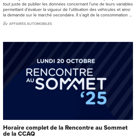
tout juste de publier les données concernant l’une de leurs variables
permettant d’évaluer la vigueur de l’utilisation des véhicules et ainsi
la demande sur le marché secondaire. Il s’agit de la consommation …
AFFAIRES AUTOMOBILES
Horaire complet de la Rencontre au Sommet
de la CCAQ