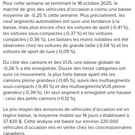
Pour cette semaine se terminant le 18 octobre 2025, le
marché de gros des véhicules d’occasion a connu une baisse
moyenne de -0,25 % cette semaine. Plus précisément, les
neuf segments automobiles ont suivi une tendance à la
baisse, mais plus encore chez les voitures de sport (-0,41 %),
les voitures sous-compactes (-0,37 %) et les voitures
compactes (-0,36 %). Les baisses les moins notables ont été
observées chez les voitures de grande taille (-0,04 %) et les
voitures de sport de luxe (-0,09 %).
Du côté des camions et des VUS, une baisse globale de
-0,26 % a été enregistrée. Douze des treize catégories ont
suivi ce mouvement, la plus forte baisse ayant été les
camions pleine grandeur (-0,65 %), suivis des multisegments
sous-compacts (-0,45 %) et des multisegments/VUS pleine
grandeur (-0,39 %). Un seul segment a enregistré une hausse
: celui des petits camions (+0,12 %).
Le prix moyen des annonces de véhicules d’occasion est en
légère baisse, la moyenne mobile sur 14 jours s’établissant à
37 420 $. Cette analyse est basée sur environ 220 000
véhicules d’occasion mis en vente chez les concessionnaires
canadiens.