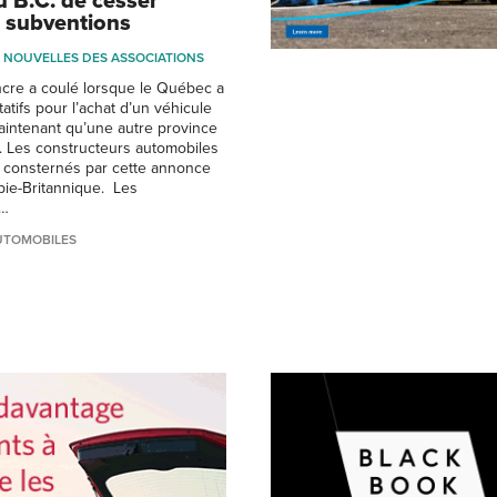
u B.C. de cesser
e subventions
NOUVELLES DES ASSOCIATIONS
cre a coulé lorsque le Québec a
itatifs pour l’achat d’un véhicule
maintenant qu’une autre province
. Les constructeurs automobiles
 consternés par cette annonce
bie-Britannique. Les
 …
UTOMOBILES