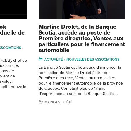
ook
Martine Drolet, de la Banque
iduelle de
Scotia, accède au poste de
Première directrice, Ventes aux
particuliers pour le financement
SSOCIATIONS
automobile
ACTUALITÉ
NOUVELLES DES ASSOCIATIONS
 (CBB), chef de
luation des
La Banque Scotia est heureuse d’annoncer la
tions de
nomination de Martine Drolet à titre de
 vient de
Première directrice, Ventes aux particuliers
a valeur
pour le financement automobile de la province
 cette nouvelle
de Québec. Comptant plus de 17 ans
d’expérience au sein de la Banque Scotia, …
MARIE-EVE CÔTÉ