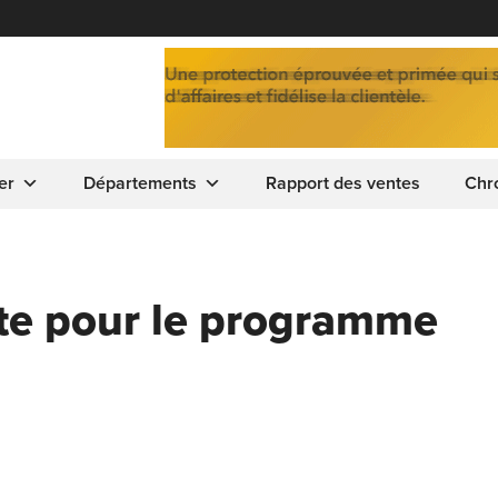
er
Départements
Rapport des ventes
Chr
te pour le programme