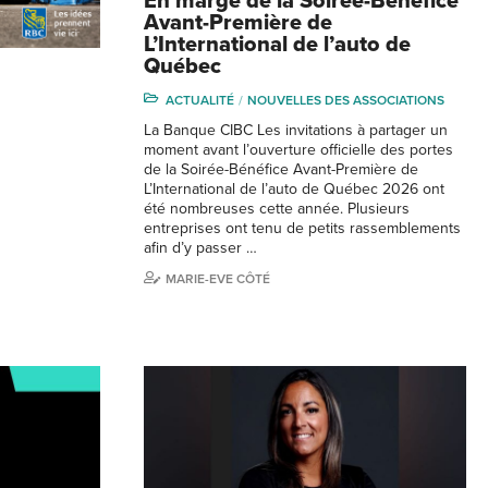
En marge de la Soirée-Bénéfice
Avant-Première de
L’International de l’auto de
Québec
ACTUALITÉ
NOUVELLES DES ASSOCIATIONS
La Banque CIBC Les invitations à partager un
moment avant l’ouverture officielle des portes
de la Soirée-Bénéfice Avant-Première de
L’International de l’auto de Québec 2026 ont
été nombreuses cette année. Plusieurs
entreprises ont tenu de petits rassemblements
afin d’y passer …
MARIE-EVE CÔTÉ