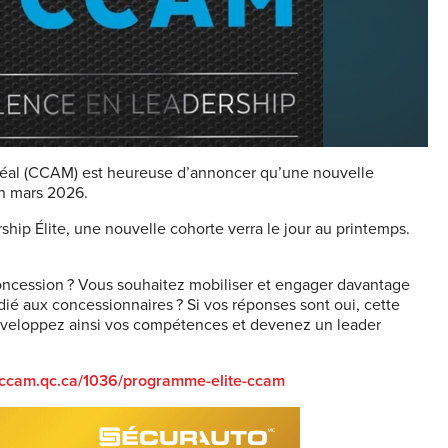
réal (CCAM) est heureuse d’annoncer qu’une nouvelle
en mars 2026.
hip Élite, une nouvelle cohorte verra le jour au printemps.
oncession ? Vous souhaitez mobiliser et engager davantage
é aux concessionnaires ? Si vos réponses sont oui, cette
développez ainsi vos compétences et devenez un leader
.ccam.qc.ca/1036/programme-elite-ccam