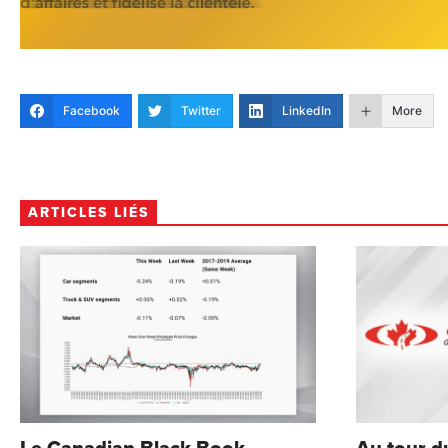
Facebook
Twitter
LinkedIn
More
ARTICLES LIÉS