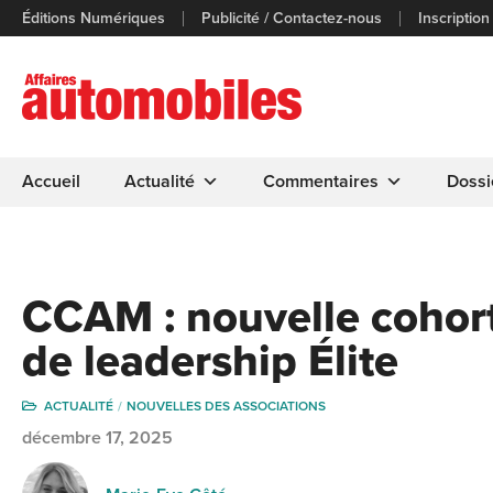
Éditions Numériques
Publicité / Contactez-nous
Inscription
Accueil
Actualité
Commentaires
Dossi
CCAM : nouvelle cohor
de leadership Élite
ACTUALITÉ
NOUVELLES DES ASSOCIATIONS
décembre 17, 2025