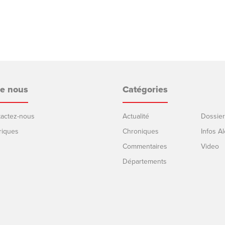
de nous
Catégories
ntactez-nous
Actualité
Dossier
riques
Chroniques
Infos Al
Commentaires
Video
Départements