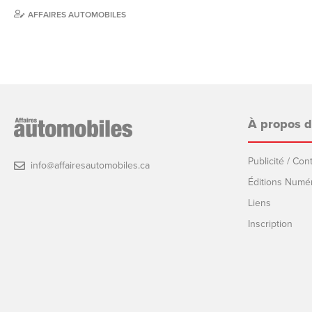
AFFAIRES AUTOMOBILES
À propos 
Publicité / Co
info@affairesautomobiles.ca
Éditions Numé
Liens
Inscription