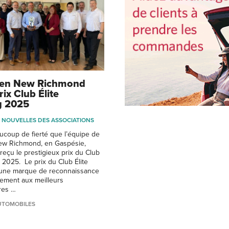
en New Richmond
rix Club Élite
g 2025
NOUVELLES DES ASSOCIATIONS
ucoup de fierté que l’équipe de
w Richmond, en Gaspésie,
reçu le prestigieux prix du Club
g 2025. Le prix du Club Élite
 une marque de reconnaissance
ement aux meilleurs
res …
UTOMOBILES