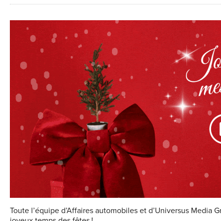
Toute l’équipe d’Affaires automobiles et d’Universus Media
joyeux temps des fêtes !