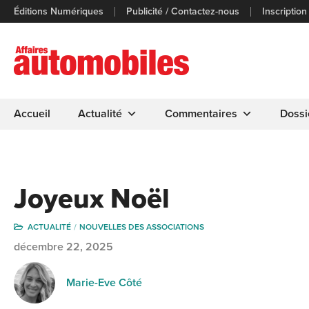
Éditions Numériques
Publicité / Contactez-nous
Inscription
Accueil
Actualité
Commentaires
Dossi
Joyeux Noël
ACTUALITÉ
NOUVELLES DES ASSOCIATIONS
décembre 22, 2025
Marie-Eve Côté