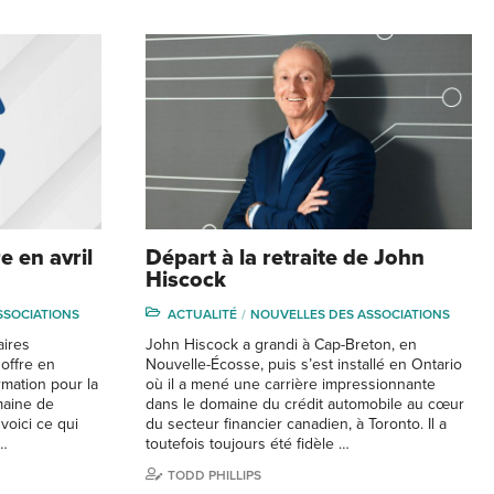
e en avril
Départ à la retraite de John
Hiscock
SSOCIATIONS
ACTUALITÉ
NOUVELLES DES ASSOCIATIONS
aires
John Hiscock a grandi à Cap-Breton, en
offre en
Nouvelle-Écosse, puis s’est installé en Ontario
mation pour la
où il a mené une carrière impressionnante
maine de
dans le domaine du crédit automobile au cœur
 voici ce qui
du secteur financier canadien, à Toronto. Il a
 …
toutefois toujours été fidèle …
TODD PHILLIPS