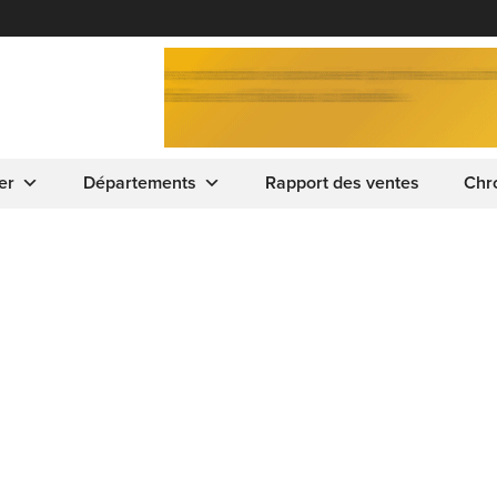
er
Départements
Rapport des ventes
Chr