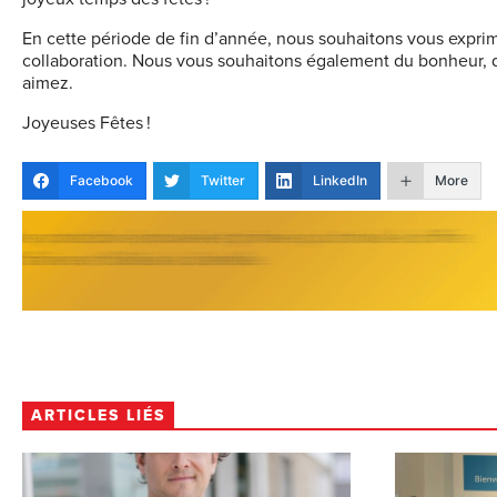
En cette période de fin d’année, nous souhaitons vous exprim
collaboration. Nous vous souhaitons également du bonheur,
aimez.
Joyeuses Fêtes !
Facebook
Twitter
LinkedIn
More
ARTICLES LIÉS