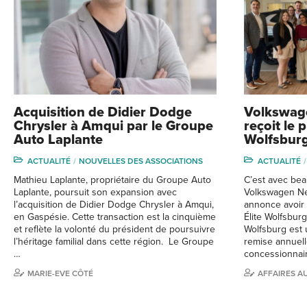
Acquisition de Didier Dodge
Volkswag
Chrysler à Amqui par le Groupe
reçoit le p
Auto Laplante
Wolfsbur
ACTUALITÉ
NOUVELLES DES ASSOCIATIONS
ACTUALITÉ
Mathieu Laplante, propriétaire du Groupe Auto
C’est avec bea
Laplante, poursuit son expansion avec
Volkswagen Ne
l’acquisition de Didier Dodge Chrysler à Amqui,
annonce avoir 
en Gaspésie. Cette transaction est la cinquième
Élite Wolfsbur
et reflète la volonté du président de poursuivre
Wolfsburg est
l’héritage familial dans cette région. Le Groupe
remise annuell
…
concessionnai
MARIE-EVE CÔTÉ
AFFAIRES A