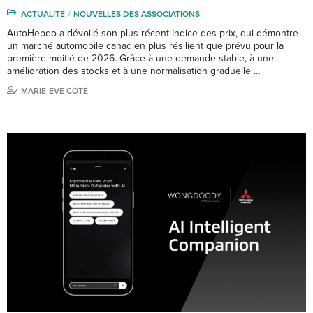
ACTUALITÉ
NOUVELLES DES ASSOCIATIONS
AutoHebdo a dévoilé son plus récent Indice des prix, qui démontre
un marché automobile canadien plus résilient que prévu pour la
première moitié de 2026. Grâce à une demande stable, à une
amélioration des stocks et à une normalisation graduelle …
MARIE-EVE CÔTÉ