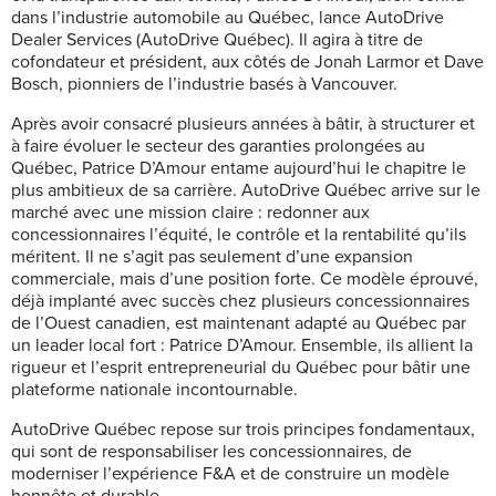
dans l’industrie automobile au Québec, lance AutoDrive
Dealer Services (AutoDrive Québec). Il agira à titre de
cofondateur et président, aux côtés de Jonah Larmor et Dave
Bosch, pionniers de l’industrie basés à Vancouver.
Après avoir consacré plusieurs années à bâtir, à structurer et
à faire évoluer le secteur des garanties prolongées au
Québec, Patrice D’Amour entame aujourd’hui le chapitre le
plus ambitieux de sa carrière. AutoDrive Québec arrive sur le
marché avec une mission claire : redonner aux
concessionnaires l’équité, le contrôle et la rentabilité qu’ils
méritent. Il ne s’agit pas seulement d’une expansion
commerciale, mais d’une position forte. Ce modèle éprouvé,
déjà implanté avec succès chez plusieurs concessionnaires
de l’Ouest canadien, est maintenant adapté au Québec par
un leader local fort : Patrice D’Amour. Ensemble, ils allient la
rigueur et l’esprit entrepreneurial du Québec pour bâtir une
plateforme nationale incontournable.
AutoDrive Québec repose sur trois principes fondamentaux,
qui sont de responsabiliser les concessionnaires, de
moderniser l’expérience F&A et de construire un modèle
honnête et durable.