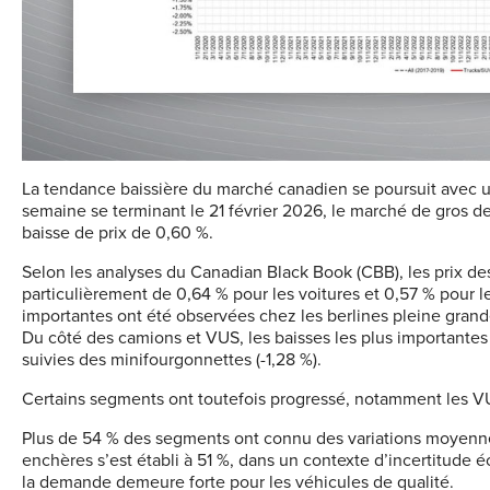
La tendance baissière du marché canadien se poursuit avec un
semaine se terminant le 21 février 2026, le marché de gros 
baisse de prix de 0,60 %.
Selon les analyses du Canadian Black Book (CBB), les prix d
particulièrement de 0,64 % pour les voitures et 0,57 % pour le
importantes ont été observées chez les berlines pleine grandeu
Du côté des camions et VUS, les baisses les plus importantes
suivies des minifourgonnettes (-1,28 %).
Certains segments ont toutefois progressé, notamment les V
Plus de 54 % des segments ont connu des variations moyenne
enchères s’est établi à 51 %, dans un contexte d’incertitude 
la demande demeure forte pour les véhicules de qualité.