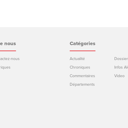
de nous
Catégories
ntactez-nous
Actualité
Dossier
riques
Chroniques
Infos Al
Commentaires
Video
Départements