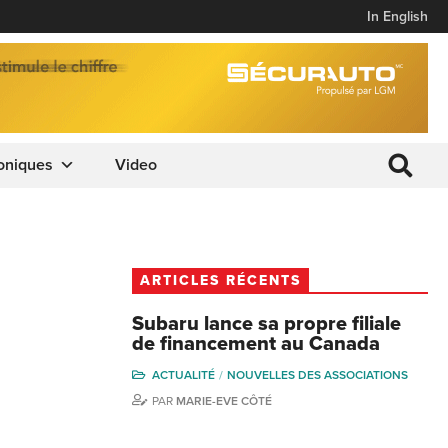
In English
oniques
Video
ARTICLES RÉCENTS
Subaru lance sa propre filiale
de financement au Canada
ACTUALITÉ
NOUVELLES DES ASSOCIATIONS
PAR
MARIE-EVE CÔTÉ