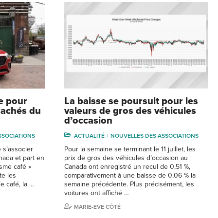
e pour
La baisse se poursuit pour les
 cachés du
valeurs de gros des véhicules
d’occasion
SSOCIATIONS
ACTUALITÉ
NOUVELLES DES ASSOCIATIONS
 s’associer
Pour la semaine se terminant le 11 juillet, les
nada et part en
prix de gros des véhicules d’occasion au
isme café »
Canada ont enregistré un recul de 0,51 %,
te les
comparativement à une baisse de 0,06 % la
e café, la …
semaine précédente. Plus précisément, les
voitures ont affiché …
MARIE-EVE CÔTÉ