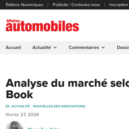
Éditions Numériques
Publicité / Contactez-nous
Inscription
Accueil
Actualité
Commentaires
Dossi
Analyse du marché sel
Book
ACTUALITÉ
NOUVELLES DES ASSOCIATIONS
février 27, 2026