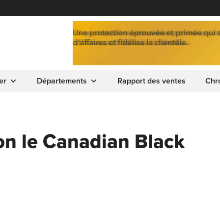
er
Départements
Rapport des ventes
Chr
on le Canadian Black