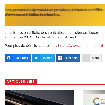
Le prix moyen affiché des véhicules d’occasion est légèrem
sur environ 198 000 véhicules en vente au Canada.
Pour plus de détails, cliquez ici :
https://www.canadianblackbo
Facebook
Twitter
LinkedIn
More
ARTICLES LIÉS