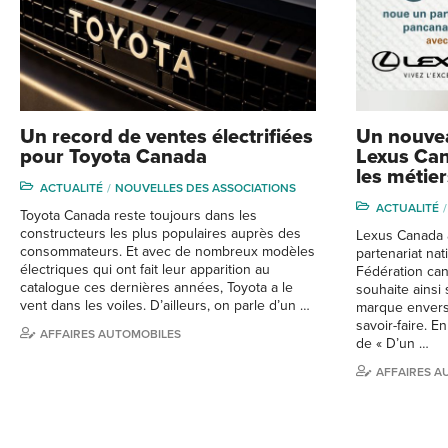
Un record de ventes électrifiées
Un nouvea
pour Toyota Canada
Lexus Can
les métier
ACTUALITÉ
NOUVELLES DES ASSOCIATIONS
ACTUALITÉ
Toyota Canada reste toujours dans les
constructeurs les plus populaires auprès des
Lexus Canada 
consommateurs. Et avec de nombreux modèles
partenariat nati
électriques qui ont fait leur apparition au
Fédération can
catalogue ces dernières années, Toyota a le
souhaite ainsi
vent dans les voiles. D’ailleurs, on parle d’un …
marque envers l
savoir-faire. E
AFFAIRES AUTOMOBILES
de « D’un …
AFFAIRES A