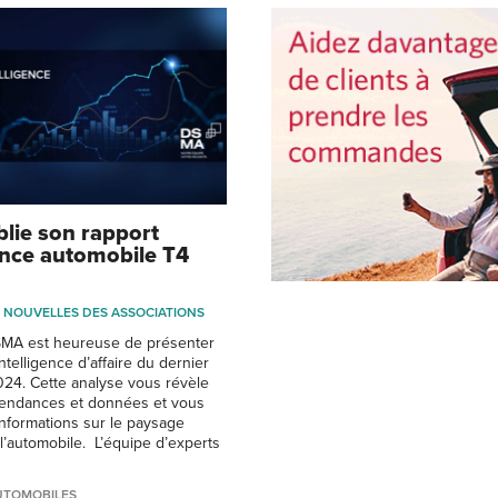
ie son rapport
gence automobile T4
NOUVELLES DES ASSOCIATIONS
SMA est heureuse de présenter
ntelligence d’affaire du dernier
024. Cette analyse vous révèle
tendances et données et vous
nformations sur le paysage
’automobile. L’équipe d’experts
UTOMOBILES