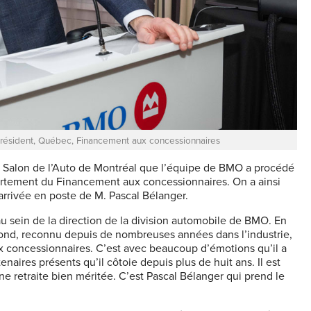
résident, Québec, Financement aux concessionnaires
du Salon de l’Auto de Montréal que l’équipe de BMO a procédé
artement du Financement aux concessionnaires. On a ainsi
’arrivée en poste de M. Pascal Bélanger.
sein de la direction de la division automobile de BMO. En
ymond, reconnu depuis de nombreuses années dans l’industrie,
concessionnaires. C’est avec beaucoup d’émotions qu’il a
tenaires présents qu’il côtoie depuis plus de huit ans. Il est
ne retraite bien méritée. C’est Pascal Bélanger qui prend le