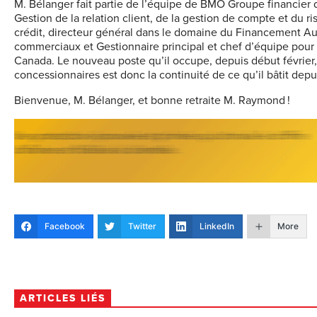
M. Bélanger fait partie de l’équipe de BMO Groupe financier de
Gestion de la relation client, de la gestion de compte et du ri
crédit, directeur général dans le domaine du Financement Aut
commerciaux et Gestionnaire principal et chef d’équipe pour 
Canada. Le nouveau poste qu’il occupe, depuis début février
concessionnaires est donc la continuité de ce qu’il bâtit d
Bienvenue, M. Bélanger, et bonne retraite M. Raymond !
Facebook
Twitter
LinkedIn
More
ARTICLES LIÉS