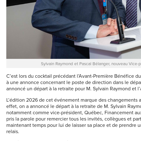
Sylvain Raymond et Pascal Bélanger, nouveau Vice-p
C’est lors du cocktail précédant l’Avant-Première Bénéfice 
à une annonce concernant le poste de direction dans le dép
annoncé un départ à la retraite pour M. Sylvain Raymond et l
L’édition 2026 de cet événement marque des changements au 
effet, on a annoncé le départ à la retraite de M. Sylvain Ra
notamment comme vice-président, Québec, Financement aux 
pris la parole pour remercier tous les invités, collègues et par
maintenant temps pour lui de laisser sa place et de prendre u
relais.