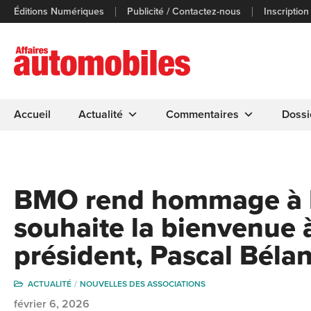
Éditions Numériques
Publicité / Contactez-nous
Inscription
Accueil
Actualité
Commentaires
Dossi
BMO rend hommage à M
souhaite la bienvenue 
président, Pascal Béla
ACTUALITÉ
NOUVELLES DES ASSOCIATIONS
février 6, 2026