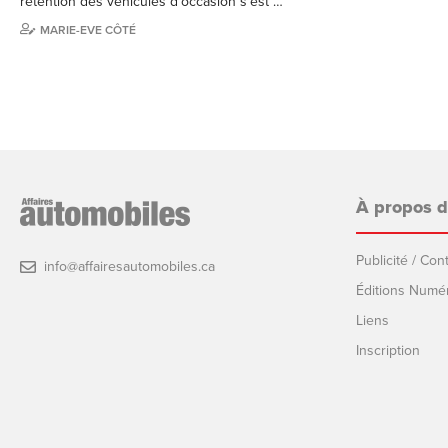
rétention des véhicules d’occasion s’est …
MARIE-EVE CÔTÉ
À propos 
Publicité / Co
info@affairesautomobiles.ca
Éditions Numé
Liens
Inscription