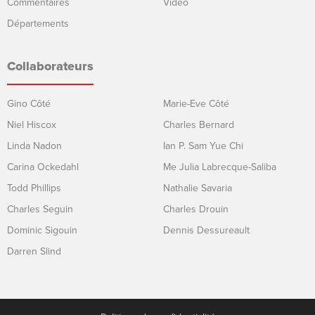
Commentaires
Video
Départements
Collaborateurs
Gino Côté
Marie-Eve Côté
Niel Hiscox
Charles Bernard
Linda Nadon
Ian P. Sam Yue Chi
Carina Ockedahl
Me Julia Labrecque-Saliba
Todd Phillips
Nathalie Savaria
Charles Seguin
Charles Drouin
Dominic Sigouin
Dennis Dessureault
Darren Slind