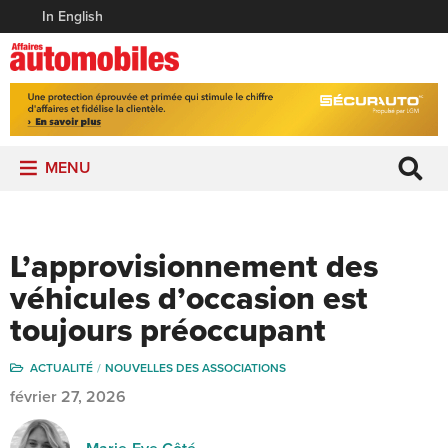
In English
MENU
L’approvisionnement des
véhicules d’occasion est
toujours préoccupant
ACTUALITÉ
NOUVELLES DES ASSOCIATIONS
février 27, 2026