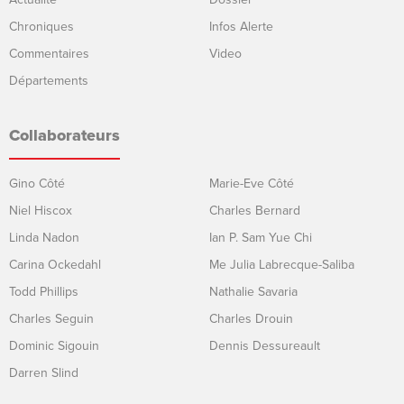
Chroniques
Infos Alerte
Commentaires
Video
Départements
Collaborateurs
Gino Côté
Marie-Eve Côté
Niel Hiscox
Charles Bernard
Linda Nadon
Ian P. Sam Yue Chi
Carina Ockedahl
Me Julia Labrecque-Saliba
Todd Phillips
Nathalie Savaria
Charles Seguin
Charles Drouin
Dominic Sigouin
Dennis Dessureault
Darren Slind