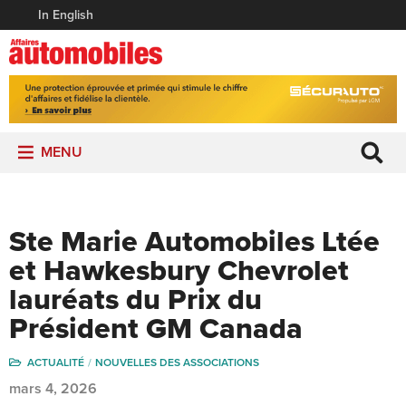
In English
MENU
Ste Marie Automobiles Ltée
et Hawkesbury Chevrolet
lauréats du Prix du
Président GM Canada
ACTUALITÉ
NOUVELLES DES ASSOCIATIONS
mars 4, 2026