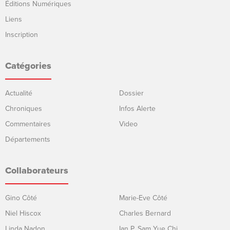
Éditions Numériques
Liens
Inscription
Catégories
Actualité
Dossier
Chroniques
Infos Alerte
Commentaires
Video
Départements
Collaborateurs
Gino Côté
Marie-Eve Côté
Niel Hiscox
Charles Bernard
Linda Nadon
Ian P. Sam Yue Chi