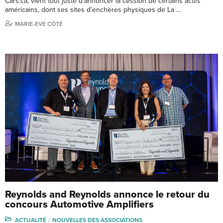
Cars.ca, vient tout juste d’annoncer la cession de certains actifs
américains, dont ses sites d’enchères physiques de La …
MARIE-EVE CÔTÉ
Reynolds and Reynolds annonce le retour du
concours Automotive Amplifiers
ACTUALITÉ
NOUVELLES DES ASSOCIATIONS