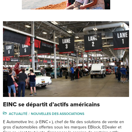
EINC se départit d’actifs américains
ACTUALITÉ
NOUVELLES DES ASSOCIATIONS
E Automotive Inc. (« EINC » ), chef de file des solutions de vente en
gros d’automobiles offertes sous les marques EBlock, EDealer et