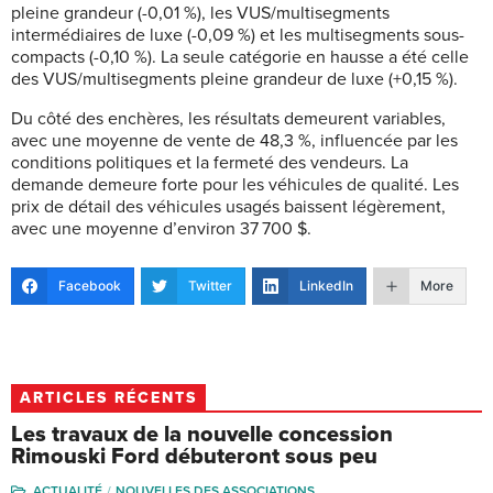
pleine grandeur (-0,01 %), les VUS/multisegments
intermédiaires de luxe (-0,09 %) et les multisegments sous-
compacts (-0,10 %). La seule catégorie en hausse a été celle
des VUS/multisegments pleine grandeur de luxe (+0,15 %).
Du côté des enchères, les résultats demeurent variables,
avec une moyenne de vente de 48,3 %, influencée par les
conditions politiques et la fermeté des vendeurs. La
demande demeure forte pour les véhicules de qualité. Les
prix de détail des véhicules usagés baissent légèrement,
avec une moyenne d’environ 37 700 $.
Facebook
Twitter
LinkedIn
More
ARTICLES RÉCENTS
Les travaux de la nouvelle concession
Rimouski Ford débuteront sous peu
ACTUALITÉ
NOUVELLES DES ASSOCIATIONS