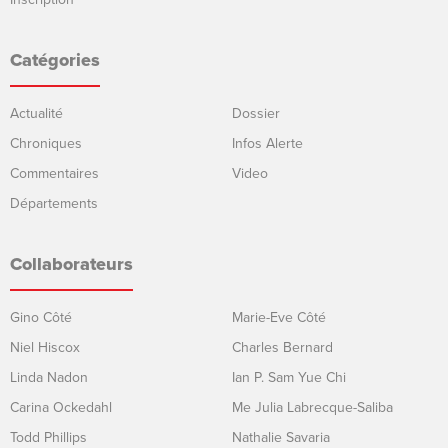
Catégories
Actualité
Dossier
Chroniques
Infos Alerte
Commentaires
Video
Départements
Collaborateurs
Gino Côté
Marie-Eve Côté
Niel Hiscox
Charles Bernard
Linda Nadon
Ian P. Sam Yue Chi
Carina Ockedahl
Me Julia Labrecque-Saliba
Todd Phillips
Nathalie Savaria