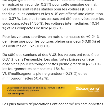
enregistré un recul de -0,21 % pour cette semaine de mai.
Les chiffres sont restés stables pour les voitures (0,0 %),
tandis que les camions et les VUS ont affiché une diminution
de -0,37 %. Les plus fortes baisses ont été observées pour les
sous-compactes (-1,55 %), les voitures intermédiaires (-0,34
%) et les compactes de luxe (-0,16 %).
Pour les voitures sportives, on note une hausse de +0,24 %,
de même que pour les voitures pleine grandeur (+0,19 %) et
les voitures de luxe (+0,18 %).
Du côté des camions et des VUS, les valeurs ont reculé de
0,37 %, dans l’ensemble. Les plus fortes baisses ont été
observées pour les fourgonnettes pleine grandeur (-2,50 %),
les fourgonnettes compactes (-1,64 %), les
VUS/multisegments pleine grandeur (-0,73 %) et les
minifourgonnettes (-0,42 %).
Les plus faibles dépréciations ont concerné les camionnettes