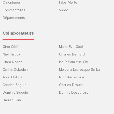
Chroniques
Infos Alerte
Commentaires
Video
Départements
Collaborateurs
Gino Côté
Marie-Eve Côté
Niel Hiscox
Charles Bernard
Linda Nadon
Ian P. Sam Yue Chi
Carina Ockedahl
Me Julia Labrecque-Saliba
Todd Phillips
Nathalie Savaria
Charles Seguin
Charles Drouin
Dominic Sigouin
Dennis Dessureault
Darren Slind