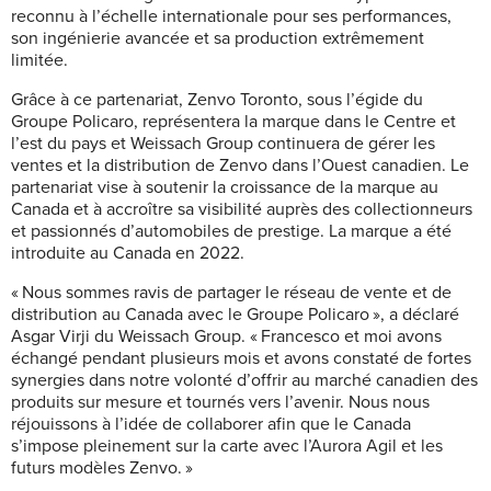
reconnu à l’échelle internationale pour ses performances,
son ingénierie avancée et sa production extrêmement
limitée.
Grâce à ce partenariat, Zenvo Toronto, sous l’égide du
Groupe Policaro, représentera la marque dans le Centre et
l’est du pays et Weissach Group continuera de gérer les
ventes et la distribution de Zenvo dans l’Ouest canadien. Le
partenariat vise à soutenir la croissance de la marque au
Canada et à accroître sa visibilité auprès des collectionneurs
et passionnés d’automobiles de prestige. La marque a été
introduite au Canada en 2022.
« Nous sommes ravis de partager le réseau de vente et de
distribution au Canada avec le Groupe Policaro », a déclaré
Asgar Virji du Weissach Group. « Francesco et moi avons
échangé pendant plusieurs mois et avons constaté de fortes
synergies dans notre volonté d’offrir au marché canadien des
produits sur mesure et tournés vers l’avenir. Nous nous
réjouissons à l’idée de collaborer afin que le Canada
s’impose pleinement sur la carte avec l’Aurora Agil et les
futurs modèles Zenvo. »