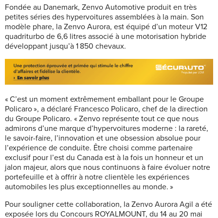
Fondée au Danemark, Zenvo Automotive produit en très
petites séries des hypervoitures assemblées à la main. Son
modèle phare, la Zenvo Aurora, est équipé d’un moteur V12
quadriturbo de 6,6 litres associé à une motorisation hybride
développant jusqu’à 1 850 chevaux.
« C’est un moment extrêmement emballant pour le Groupe
Policaro », a déclaré Francesco Policaro, chef de la direction
du Groupe Policaro. « Zenvo représente tout ce que nous
admirons d’une marque d’hypervoitures moderne : la rareté,
le savoir-faire, l’innovation et une obsession absolue pour
l’expérience de conduite. Être choisi comme partenaire
exclusif pour l’est du Canada est à la fois un honneur et un
jalon majeur, alors que nous continuons à faire évoluer notre
portefeuille et à offrir à notre clientèle les expériences
automobiles les plus exceptionnelles au monde. »
Pour souligner cette collaboration, la Zenvo Aurora Agil a été
exposée lors du Concours ROYALMOUNT, du 14 au 20 mai