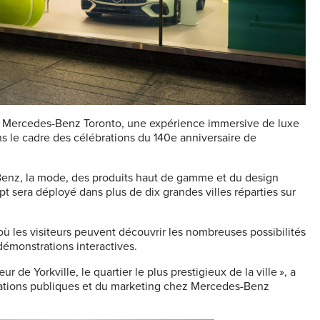
 Mercedes-Benz Toronto, une expérience immersive de luxe
ans le cadre des célébrations du 140e anniversaire de
Benz, la mode, des produits haut de gamme et du design
 sera déployé dans plus de dix grandes villes réparties sur
les visiteurs peuvent découvrir les nombreuses possibilités
émonstrations interactives.
e Yorkville, le quartier le plus prestigieux de la ville », a
lations publiques et du marketing chez Mercedes-Benz