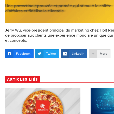
Jerry Wu, vice-président principal du marketing chez Holt Ren
de proposer aux clients une expérience mondiale unique qui é
et concepts.
Facebook
Twitter
LinkedIn
More
ARTICLES LIÉS