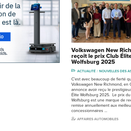
Volkswagen New Ric
reçoit le prix Club Élit
Wolfsburg 2025
ACTUALITÉ
NOUVELLES DES A
C’est avec beaucoup de fierté q
Volkswagen New Richmond, en G
annonce avoir reçu le prestigieu
Élite Wolfsburg 2025. Le prix du 
Wolfsburg est une marque de r
remise annuellement aux meilleu
concessionnaires …
AFFAIRES AUTOMOBILES