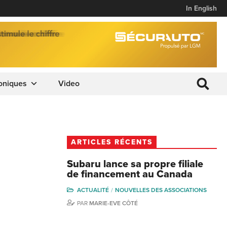
In English
oniques
Video
ARTICLES RÉCENTS
Subaru lance sa propre filiale
de financement au Canada
ACTUALITÉ
NOUVELLES DES ASSOCIATIONS
PAR
MARIE-EVE CÔTÉ