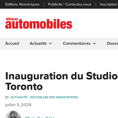
Éditions Numériques
Publicité / Contactez-nous
Inscription
Accueil
Actualité
Commentaires
Dossi
Inauguration du Studi
Toronto
ACTUALITÉ
NOUVELLES DES ASSOCIATIONS
juillet 3, 2026