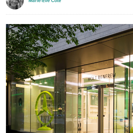
Marie-Eve Côté