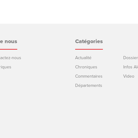
de nous
Catégories
ntactez-nous
Actualité
Dossier
riques
Chroniques
Infos Al
Commentaires
Video
Départements