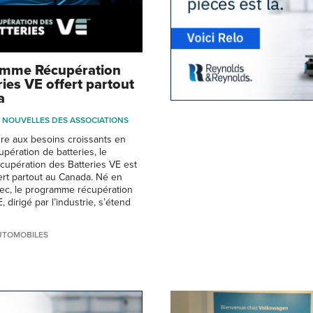
amme Récupération
ies VE offert partout
a
NOUVELLES DES ASSOCIATIONS
re aux besoins croissants en
pération de batteries, le
upération des Batteries VE est
ert partout au Canada. Né en
c, le programme récupération
, dirigé par l’industrie, s’étend
UTOMOBILES