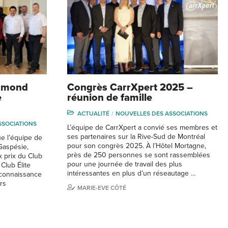
hmond
Congrès CarrXpert 2025 –
e
réunion de famille
ACTUALITÉ
NOUVELLES DES ASSOCIATIONS
SSOCIATIONS
L’équipe de CarrXpert a convié ses membres et
ses partenaires sur la Rive-Sud de Montréal
ue l’équipe de
pour son congrès 2025. À l’Hôtel Mortagne,
aspésie,
près de 250 personnes se sont rassemblées
x prix du Club
pour une journée de travail des plus
Club Élite
intéressantes en plus d’un réseautage …
econnaissance
rs
MARIE-EVE CÔTÉ