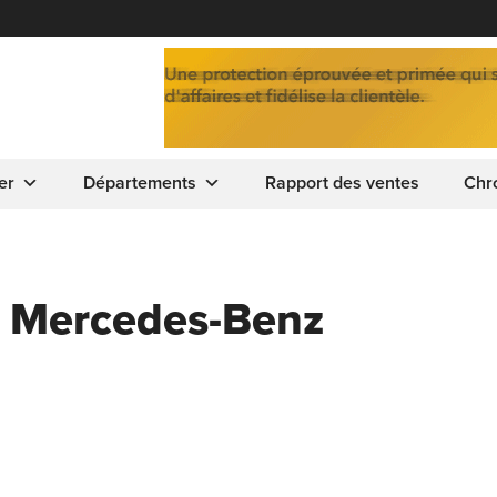
er
Départements
Rapport des ventes
Chr
o Mercedes-Benz