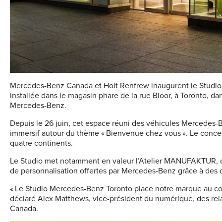
Mercedes-Benz Canada et Holt Renfrew inaugurent le Studio
installée dans le magasin phare de la rue Bloor, à Toronto, d
Mercedes-Benz.
Depuis le 26 juin, cet espace réuni des véhicules Mercedes-
immersif autour du thème « Bienvenue chez vous ». Le concept
quatre continents.
Le Studio met notamment en valeur l’Atelier MANUFAKTUR, où 
de personnalisation offertes par Mercedes-Benz grâce à des d
« Le Studio Mercedes-Benz Toronto place notre marque au cœur d
déclaré Alex Matthews, vice-président du numérique, des re
Canada.