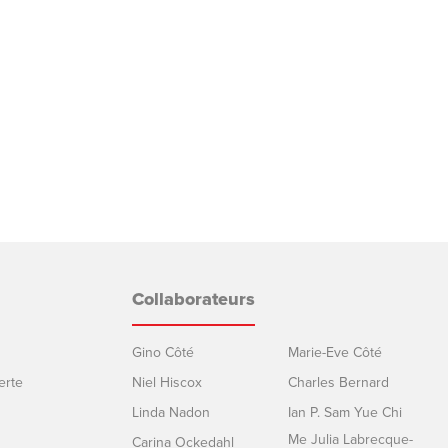
Collaborateurs
Gino Côté
Marie-Eve Côté
erte
Niel Hiscox
Charles Bernard
Linda Nadon
Ian P. Sam Yue Chi
Me Julia Labrecque-
Carina Ockedahl