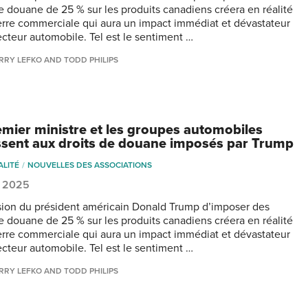
de douane de 25 % sur les produits canadiens créera en réalité
rre commerciale qui aura un impact immédiat et dévastateur
secteur automobile. Tel est le sentiment …
RRY LEFKO AND TODD PHILIPS
emier ministre et les groupes automobiles
ssent aux droits de douane imposés par Trump
ALITÉ
NOUVELLES DES ASSOCIATIONS
, 2025
sion du président américain Donald Trump d’imposer des
de douane de 25 % sur les produits canadiens créera en réalité
rre commerciale qui aura un impact immédiat et dévastateur
secteur automobile. Tel est le sentiment …
RRY LEFKO AND TODD PHILIPS