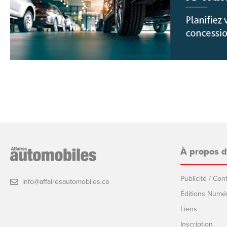
À propos 
Publicité / Co
info@affairesautomobiles.ca
Éditions Numé
Liens
Inscription