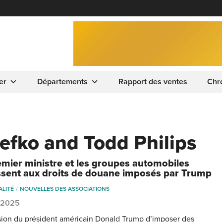
er
Départements
Rapport des ventes
Chr
Lefko and Todd Philips
emier ministre et les groupes automobiles
ssent aux droits de douane imposés par Trump
ALITÉ
NOUVELLES DES ASSOCIATIONS
, 2025
sion du président américain Donald Trump d’imposer des